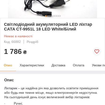
Cвітлодіодний акумуляторний LED ліхтар
CATA CT-9951L 18 LED White/Білий
Немає в наявності
Код: 66882
Роздріб
1 786
₴
Опис
Характеристики
Доставка
Оплата
Умови п
Опис
Ліхтарик
– це надійна річ яка дозволить освітити приміщення
або будь-яке темне місце, якщо електроенергія недоступна.
На сьогоднішній день існує величезний вибір ліхтариків:
· Ручні;