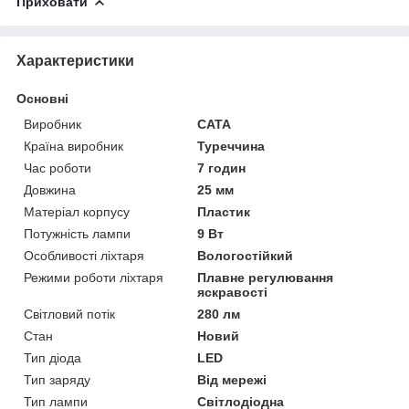
Приховати
Характеристики
Основні
Виробник
CATA
Країна виробник
Туреччина
Час роботи
7 годин
Довжина
25 мм
Матеріал корпусу
Пластик
Потужність лампи
9 Вт
Особливості ліхтаря
Вологостійкий
Режими роботи ліхтаря
Плавне регулювання
яскравості
Світловий потік
280 лм
Стан
Новий
Тип діода
LED
Тип заряду
Від мережі
Тип лампи
Світлодіодна