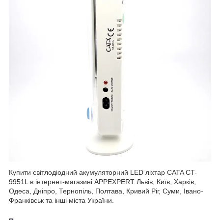
Купити світлодіодний акумуляторний LED ліхтар CATA CT-
9951L в інтернет-магазині APPEXPERT Львів, Київ, Харків,
Одеса, Дніпро, Тернопіль, Полтава, Кривий Ріг, Суми, Івано-
Франківськ та інші міста України.