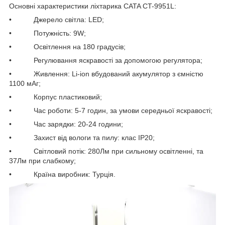
Основні характеристики ліхтарика CATA CT-9951L:
• Джерело світла: LED;
• Потужність: 9W;
• Освітлення на 180 градусів;
• Регулювання яскравості за допомогою регулятора;
• Живлення: Li-ion вбудований акумулятор з ємністю
1100 мАг;
• Корпус пластиковий;
• Час роботи: 5-7 годин, за умови середньої яскравості;
• Час зарядки: 20-24 години;
• Захист від вологи та пилу: клас IP20;
• Світловий потік: 280Лм при сильному освітленні, та
37Лм при слабкому;
• Країна виробник: Турція.