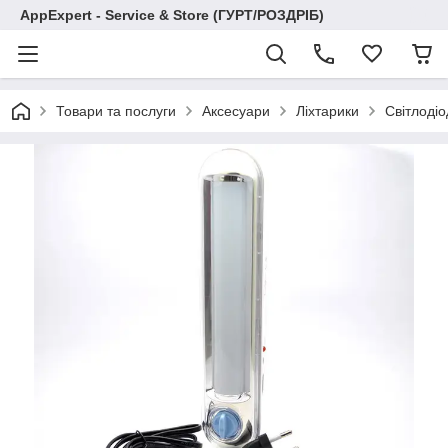
AppExpert - Service & Store (ГУРТ/РОЗДРІБ)
Товари та послуги
Аксесуари
Ліхтарики
Cвітлоді