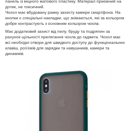
панель із міцного матового пластику. Матеріал приємний на
дотик, не токсичний.
Чохол має вбудовану рамку захисту камери смартфона. На
кнопки є спеціальні накладки, що знімаються, які за кольором
добре контрастують з основним кольором
чохла
.
Має додатковий захист від пилу, бруду та подряпин за
рахунок щільності прилягання чохла до гаджета. Чохол має
всі необхідні отвори для швидкого доступу до функціональних
клавіш, роз'ємів для зарядки та навушників, камери та
динаміків.