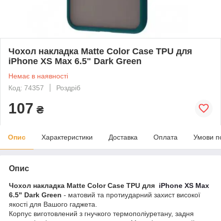
Чохол накладка Matte Color Case TPU для
iPhone XS Max 6.5" Dark Green
Немає в наявності
Код: 74357
Роздріб
107
₴
Опис
Характеристики
Доставка
Оплата
Умови п
Опис
Чохол накладка Matte Color Case TPU для
iPhone XS Max
6.5" Dark Green
- матовий та протиударний захист високої
якості для Вашого гаджета.
Корпус виготовлений з гнучкого термополіуретану, задня