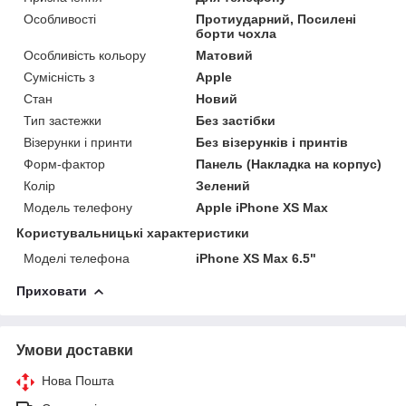
Особливості
Протиударний, Посилені
борти чохла
Особливість кольору
Матовий
Сумісність з
Apple
Стан
Новий
Тип застежки
Без застібки
Візерунки і принти
Без візерунків і принтів
Форм-фактор
Панель (Накладка на корпус)
Колір
Зелений
Модель телефону
Apple iPhone XS Max
Користувальницькі характеристики
Моделі телефона
iPhone XS Max 6.5"
Приховати
Умови доставки
Нова Пошта