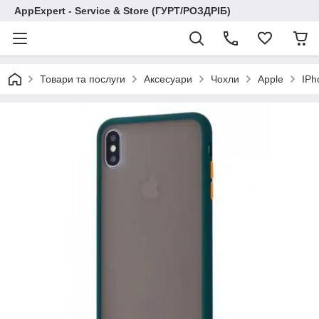
AppExpert - Service & Store (ГУРТ/РОЗДРІБ)
Товари та послуги
Аксесуари
Чохли
Apple
IPh