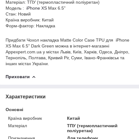
Матеріал: ТПУ (термопластичний поліуретан)
Модель :
iPhone XS
Max 6.5"
Стан: Новий
Країна виробник: Китай
Форм-фактор: Накладка
Придбати Чохол накладка Matte Color Case TPU для iPhone
XS Max 6.5" Dark Green можна в інтернет-магазині
Appexpert.com.ua у містах Львів, Київ, Харків, Одеса, Дніпро,
Тернопіль, Полтава, Кривий Ріг, Суми, Івано-Франківськ та
інших містах України.
Приховати
Характеристики
Основні
Країна виробник
Китай
Матеріал
ТПУ (термопластичний
поліуретан)
Призначення
Для телефону