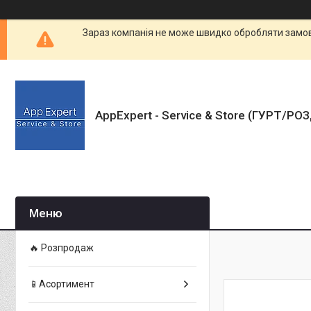
Зараз компанія не може швидко обробляти замовл
AppExpert - Service & Store (ГУРТ/РО
🔥 Розпродаж
📱Асортимент