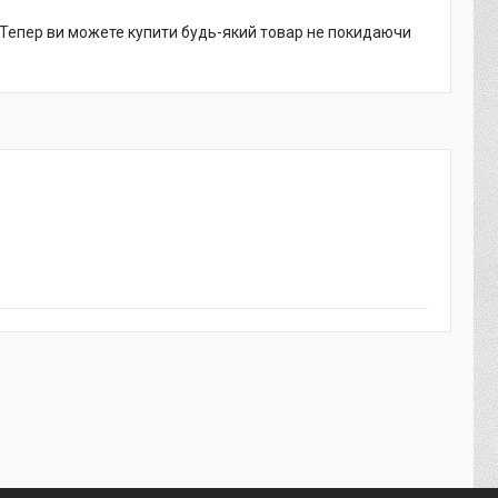
. Тепер ви можете купити будь-який товар не покидаючи