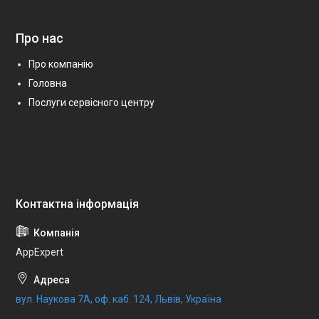
Про нас
Про компанію
Головна
Послуги сервісного центру
AppExpert
вул. Наукова 7А, оф. каб. 124, Львів, Україна