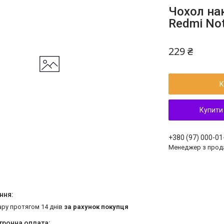
Чохол нак
Redmi No
229 ₴
К
Купити
+380 (97) 000-01
Менеджер з прод
ару протягом 14 днів
за рахунок покупця