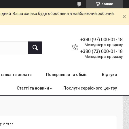
Кошик
ихідний. Ваша заявка буде оброблена в найближчий робочий
+380 (97) 000-01-18
Менеджер з продажу
+380 (73) 000-01-18
Менеджер з продажу
тавка та оплата
Повернення та обмін
Відгуки
Статті та новини
Послуги сервісного центру
д:
27977