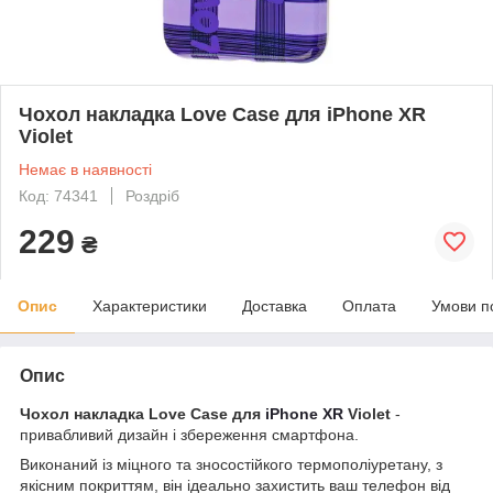
Чохол накладка Love Case для iPhone XR
Violet
Немає в наявності
Код: 74341
Роздріб
229
₴
Опис
Характеристики
Доставка
Оплата
Умови п
Опис
Чохол накладка Love Case для
iPhone XR
Violet
-
привабливий дизайн і збереження смартфона.
Виконаний із міцного та зносостійкого термополіуретану, з
якісним покриттям, він ідеально захистить ваш телефон від