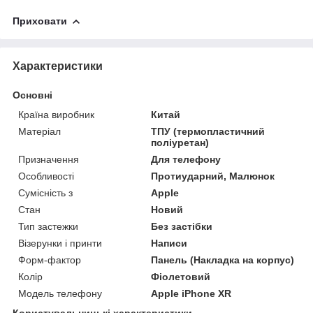
Приховати
Характеристики
Основні
Країна виробник
Китай
Матеріал
ТПУ (термопластичний
поліуретан)
Призначення
Для телефону
Особливості
Протиударний, Малюнок
Сумісність з
Apple
Стан
Новий
Тип застежки
Без застібки
Візерунки і принти
Написи
Форм-фактор
Панель (Накладка на корпус)
Колір
Фіолетовий
Модель телефону
Apple iPhone XR
Користувальницькі характеристики