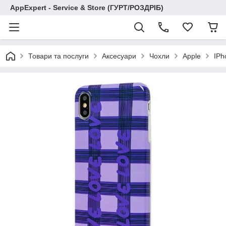
AppExpert - Service & Store (ГУРТ/РОЗДРІБ)
Товари та послуги
Аксесуари
Чохли
Apple
IPh