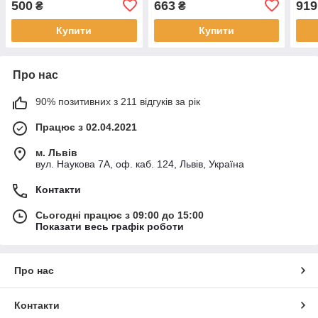
500
663
919
₴
₴
Original
Original
Origi
Купити
Купити
Про нас
90% позитивних з 211 відгуків за рік
Працює з 02.04.2021
м. Львів
вул. Наукова 7А, оф. каб. 124, Львів, Україна
Контакти
Сьогодні працює з 09:00 до 15:00
Показати весь графік роботи
Про нас
Контакти