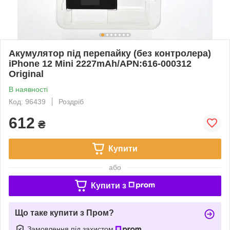
Акумулятор під перепайку (без контролера)
iPhone 12 Mini 2227mAh/APN:616-000312
Original
В наявності
Код: 96439
Роздріб
612
₴
Купити
або
Купити з
Що таке купити з Пром?
Замовлення під захистом