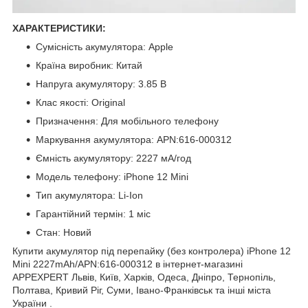
ХАРАКТЕРИСТИКИ:
Сумісність акумулятора: Apple
Країна виробник: Китай
Напруга акумулятору: 3.85 В
Клас якості: Original
Призначення: Для мобільного телефону
Маркування акумулятора: APN:616-000312
Ємність акумулятору: 2227 мА/год
Модель телефону: iPhone 12 Mini
Тип акумулятора: Li-Ion
Гарантійний термін: 1 міс
Стан: Новий
Купити акумулятор під перепайку (без контролера) iPhone 12
Mini 2227mAh/APN:616-000312 в інтернет-магазині
APPEXPERT Львів, Київ, Харків, Одеса, Дніпро, Тернопіль,
Полтава, Кривий Ріг, Суми, Івано-Франківськ та інші міста
України .