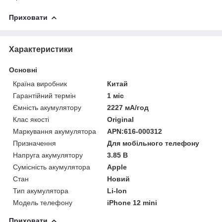
Приховати
Характеристики
Основні
Країна виробник
Китай
Гарантійний термін
1 міс
Ємність акумулятору
2227 мА/год
Клас якості
Original
Маркування акумулятора
APN:616-000312
Призначення
Для мобільного телефону
Напруга акумулятору
3.85 В
Сумісність акумулятора
Apple
Стан
Новий
Тип акумулятора
Li-Ion
Модель телефону
iPhone 12 mini
Приховати