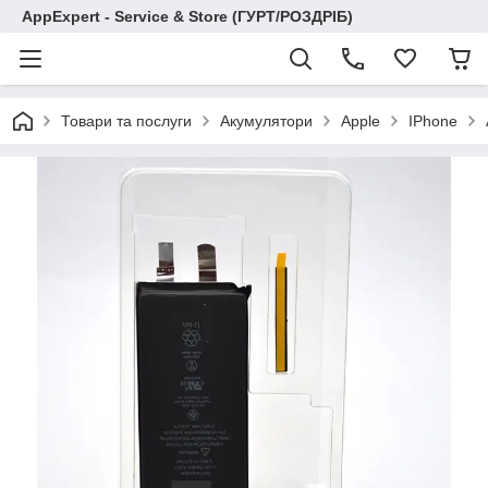
AppExpert - Service & Store (ГУРТ/РОЗДРІБ)
Товари та послуги
Акумулятори
Apple
IPhone