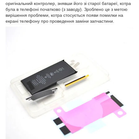
оригінальний контролер, знявши його зі старої батареї, котра
була в телефоні початково (з заводу). Зроблено це з метою
вирішення проблеми, котра стосується появи помилки на
екрані телефону про проведення заміни запчастини.