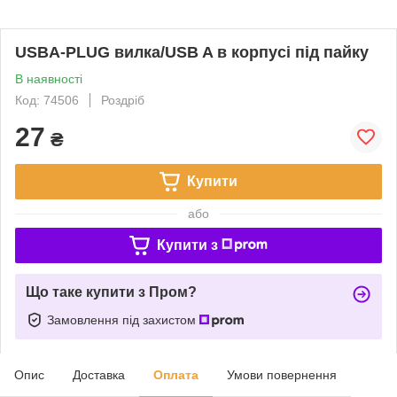
USBA-PLUG вилка/USB A в корпусі під пайку
В наявності
Код: 74506
Роздріб
27
₴
Купити
або
Купити з
Що таке купити з Пром?
Замовлення під захистом
Опис
Доставка
Оплата
Умови повернення