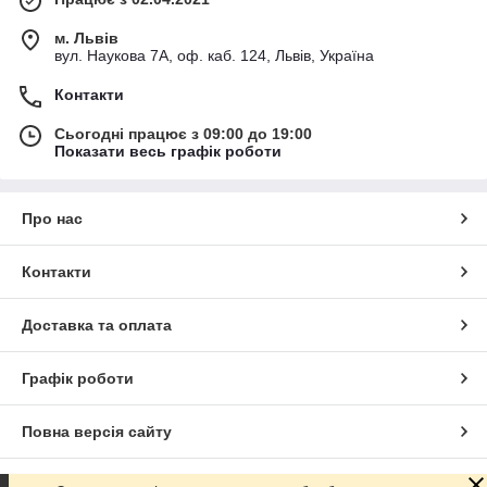
м. Львів
вул. Наукова 7А, оф. каб. 124, Львів, Україна
Контакти
Сьогодні працює з 09:00 до 19:00
Показати весь графік роботи
Про нас
Контакти
Доставка та оплата
Графік роботи
Повна версія сайту
Сайт створено на маркетплейсі
Prom.ua