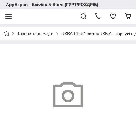
AppExpert - Service & Store (ГУРТ/РОЗДРІБ)
Товари та послуги
USBA-PLUG вилка/USB A в корпусі пі