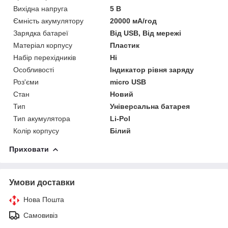
Вихідна напруга
5 В
Ємність акумулятору
20000 мА/год
Зарядка батареї
Від USB, Від мережі
Матеріал корпусу
Пластик
Набір перехідників
Ні
Особливості
Індикатор рівня заряду
Роз'єми
micro USB
Стан
Новий
Тип
Універсальна батарея
Тип акумулятора
Li-Pol
Колір корпусу
Білий
Приховати
Умови доставки
Нова Пошта
Самовивіз