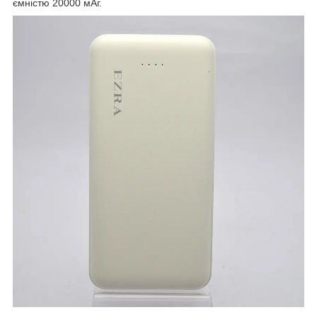
ємністю 20000 мАг.