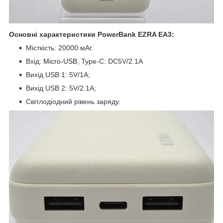
Основні характеристики PowerBank EZRA EA3:
Місткість: 20000 мАг.
Вхід:
Micro-USB
, Type-C: DC5V/2.1A
Вихід USB 1: 5V/1A;
Вихід USB 2: 5V/2.1A;
Світлодіодний рівень заряду.