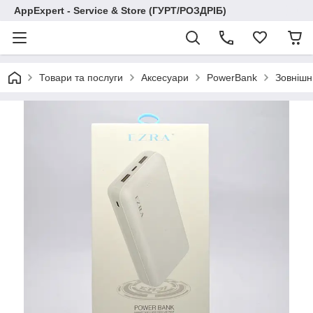
AppExpert - Service & Store (ГУРТ/РОЗДРІБ)
Товари та послуги
Аксесуари
PowerBank
Зовнішн