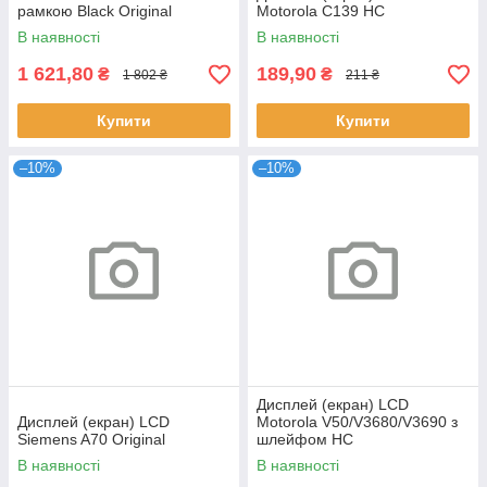
рамкою Black Original
Motorola C139 HC
В наявності
В наявності
1 621,80
189,90
₴
₴
1 802 ₴
211 ₴
Купити
Купити
–10%
–10%
Дисплей (екран) LCD
Дисплей (екран) LCD
Motorola V50/V3680/V3690 з
Siemens A70 Original
шлейфом HC
В наявності
В наявності