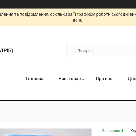
ення та повідомлення, оскільки за її графіком роботи сьогодні в
день.
ЗДРІБ)
Головна
Наш товар
Про нас
Дос
В наявності
Ко