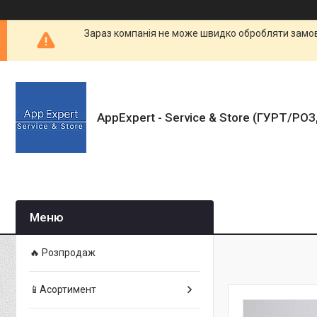
Зараз компанія не може швидко обробляти замовл
AppExpert - Service & Store (ГУРТ/РО
🔥 Розпродаж
📱Асортимент