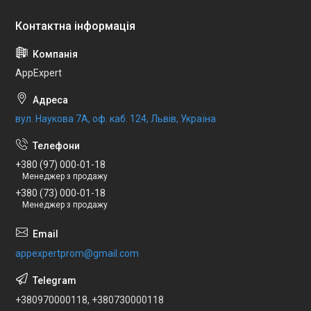
AppExpert
вул. Наукова 7А, оф. каб. 124, Львів, Україна
+380 (97) 000-01-18
Менеджер з продажу
+380 (73) 000-01-18
Менеджер з продажу
appexpertprom@gmail.com
+380970000118, +380730000118