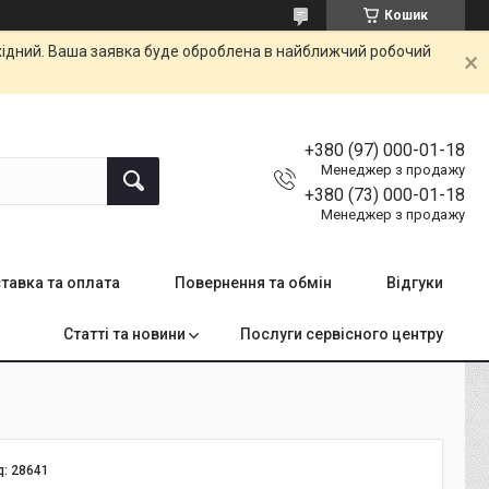
Кошик
ихідний. Ваша заявка буде оброблена в найближчий робочий
+380 (97) 000-01-18
Менеджер з продажу
+380 (73) 000-01-18
Менеджер з продажу
тавка та оплата
Повернення та обмін
Відгуки
Статті та новини
Послуги сервісного центру
д:
28641