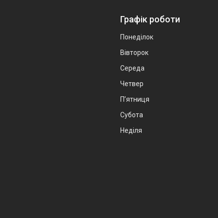
Графік роботи
Понеділок
Вівторок
Середа
Четвер
Пʼятниця
Субота
Неділя