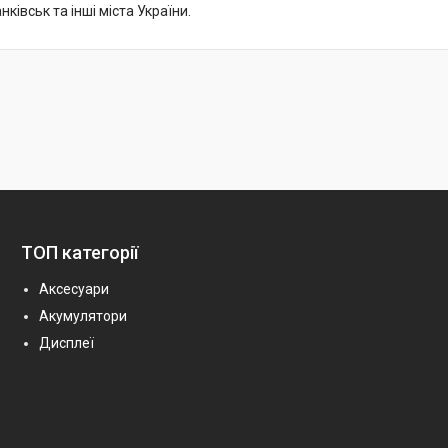
нківськ та інші міста України.
ТОП категорії
Аксесуари
Акумулятори
Дисплеї