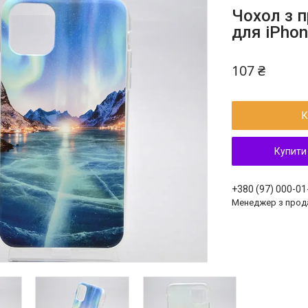
Чохол з п
для iPhon
107 ₴
К
Купити
+380 (97) 000-01
Менеджер з прод