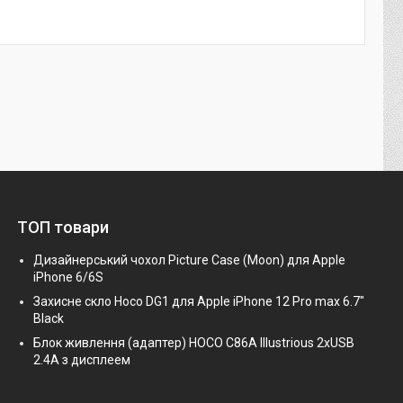
ТОП товари
Дизайнерський чохол Picture Case (Moon) для Apple
iPhone 6/6S
Захисне скло Hoco DG1 для Apple iPhone 12 Pro max 6.7"
Black
Блок живлення (адаптер) HOCO C86A Illustrious 2xUSB
2.4A з дисплеем