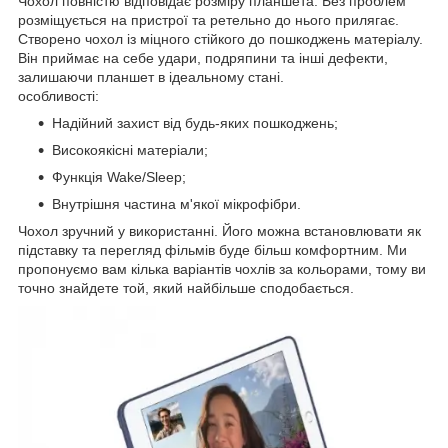
Чохол повністю відповідає розміру планшета. Без проблем
розміщується на пристрої та ретельно до нього прилягає.
Створено чохол із міцного стійкого до пошкоджень матеріалу.
Він приймає на себе удари, подряпини та інші дефекти,
залишаючи планшет в ідеальному стані.
особливості:
Надійний захист від будь-яких пошкоджень;
Високоякісні матеріали;
Функція Wake/Sleep;
Внутрішня частина м'якої мікрофібри.
Чохол зручний у використанні. Його можна встановлювати як
підставку та перегляд фільмів буде більш комфортним. Ми
пропонуємо вам кілька варіантів чохлів за кольорами, тому ви
точно знайдете той, який найбільше сподобається.