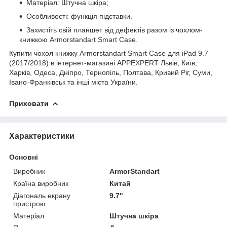
Матеріал: Штучна шкіра;
Особливості: функція підставки.
Захистіть свій планшет від дефектів разом із
чохлом
-
книжкою Armorstandart Smart Case.
Купити чохол книжку Armorstandart Smart Case для iPad 9.7
(2017/2018) в інтернет-магазині APPEXPERT Львів, Київ,
Харків, Одеса, Дніпро, Тернопіль, Полтава, Кривий Ріг, Суми,
Івано-Франківськ та інші міста України.
Приховати
Характеристики
Основні
Виробник
ArmorStandart
Країна виробник
Китай
Діагональ екрану
9.7"
пристрою
Матеріал
Штучна шкіра