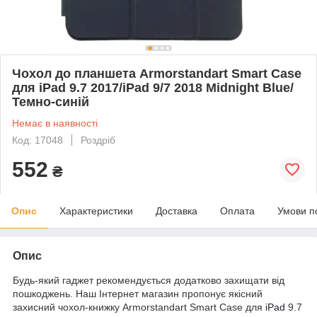
Чохол до планшета Armorstandart Smart Case
для iPad 9.7 2017/iPad 9/7 2018 Midnight Blue/
Темно-синій
Немає в наявності
Код: 17048
Роздріб
552
₴
Опис
Характеристики
Доставка
Оплата
Умови п
Опис
Будь-який гаджет рекомендується додатково захищати від
пошкоджень. Наш Інтернет магазин пропонує якісний
захисний чохол-книжку Armorstandart Smart Case для
iPad
9.7