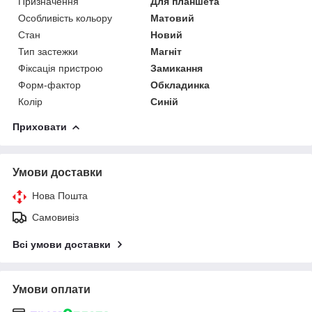
Призначення
Для планшета
Особливість кольору
Матовий
Стан
Новий
Тип застежки
Магніт
Фіксація пристрою
Замикання
Форм-фактор
Обкладинка
Колір
Синій
Приховати
Умови доставки
Нова Пошта
Самовивіз
Всі умови доставки
Умови оплати