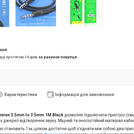
ару протягом 14 днів
за рахунок покупця
Характеристики
Інформація для замовлення
men 3.5mm to 3.5mm 1M Black
дозволяє підключати пристрої (сма
их джерел відтворення звуку. Міцний та зносостійкий матеріал каб
 становить 1 м, цілком достатня щоб з'єднати між собою два прис