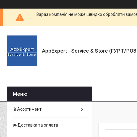
Зараз компанія не може швидко обробляти замовл
AppExpert - Service & Store (ГУРТ/РО
📱Асортимент
🚘 Доставка та оплата