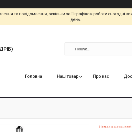
ення та повідомлення, оскільки за її графіком роботи сьогодні в
день.
ЗДРІБ)
Головна
Наш товар
Про нас
Дос
Немає в наявності