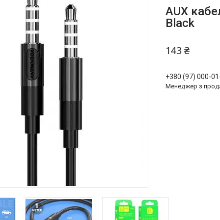
AUX кабе
Black
143 ₴
+380 (97) 000-01
Менеджер з прод