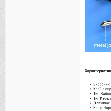
Характеристик
Виробник:
Країна ви
Тип: Кабе
Тип Кабелю:
Довжина: 
Колір: Чор