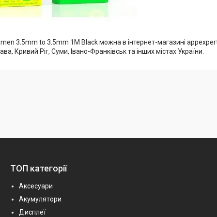
en 3.5mm to 3.5mm 1M Black можна в інтернет-магазині appexpert.co
ава, Кривий Ріг, Суми, Івано-Франківськ та інших містах України.
ТОП категорії
Аксесуари
Акумулятори
Дисплеї