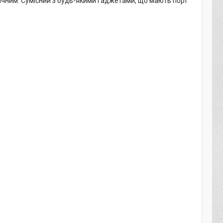
ічним. Сумісний з будь-якими гаджетами, що мають порт