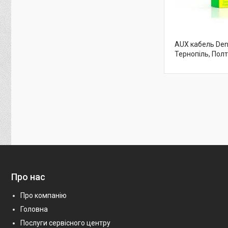
AUX кабель Denm
Тернопіль, Полт
Про нас
Про компанію
Головна
Послуги сервісного центру