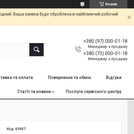
Кошик
ихідний. Ваша заявка буде оброблена в найближчий робочий
+380 (97) 000-01-18
Менеджер з продажу
+380 (73) 000-01-18
Менеджер з продажу
тавка та оплата
Повернення та обмін
Відгуки
Статті та новини
Послуги сервісного центру
Код:
63907