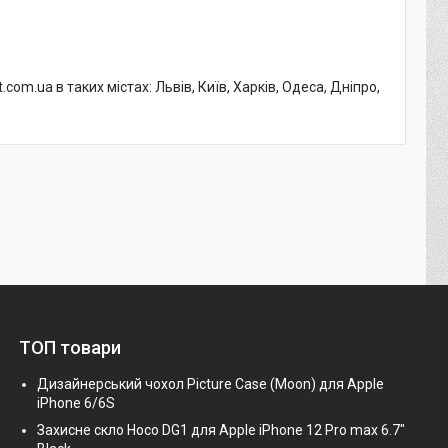
m.ua в таких містах: Львів, Київ, Харків, Одеса, Дніпро,
ТОП товари
Дизайнерський чохол Picture Case (Moon) для Apple
iPhone 6/6S
Захисне скло Hoco DG1 для Apple iPhone 12 Pro max 6.7"