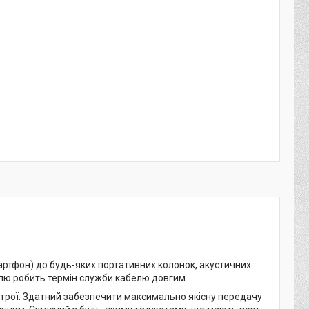
ртфон) до будь-яких портативних колонок, акустичних
елю робить термін служби кабелю довгим.
трої. Здатний забезпечити максимально якісну передачу