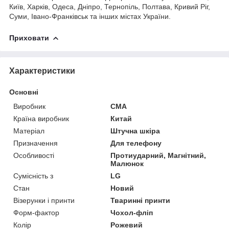
Київ, Харків, Одеса, Дніпро, Тернопіль, Полтава, Кривий Ріг,
Суми, Івано-Франківськ та інших містах України.
Приховати
Характеристики
Основні
Виробник
CMA
Країна виробник
Китай
Матеріал
Штучна шкіра
Призначення
Для телефону
Особливості
Протиударний, Магнітний,
Малюнок
Сумісність з
LG
Стан
Новий
Візерунки і принти
Тваринні принти
Форм-фактор
Чохол-фліп
Колір
Рожевий