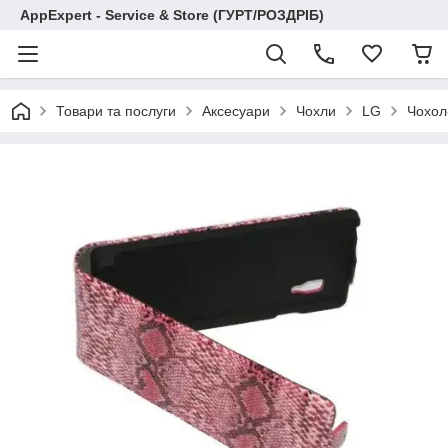
AppExpert - Service & Store (ГУРТ/РОЗДРІБ)
Товари та послуги
Аксесуари
Чохли
LG
Чохол