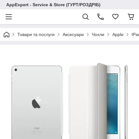
AppExpert - Service & Store (ГУРТ/РОЗДРІБ)
Товари та послуги
Аксесуари
Чохли
Apple
IPa