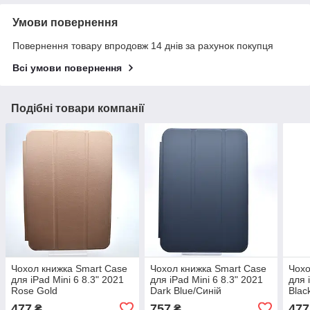
Умови повернення
Повернення товару впродовж 14 днів за рахунок покупця
Всі умови повернення
Подібні товари компанії
Чохол книжка Smart Case
Чохол книжка Smart Case
Чохо
для iPad Mini 6 8.3" 2021
для iPad Mini 6 8.3" 2021
для 
Rose Gold
Dark Blue/Синій
Blac
477
757
477
₴
₴