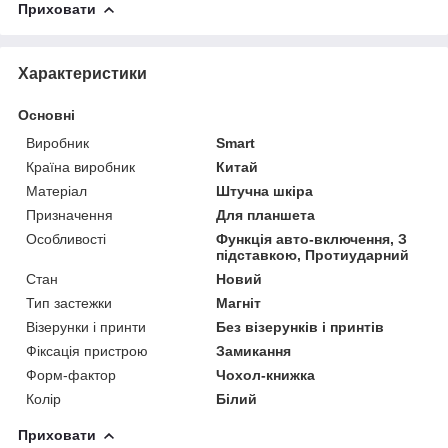
Приховати
Характеристики
Основні
Виробник
Smart
Країна виробник
Китай
Матеріал
Штучна шкіра
Призначення
Для планшета
Особливості
Функція авто-включення, З
підставкою, Протиударний
Стан
Новий
Тип застежки
Магніт
Візерунки і принти
Без візерунків і принтів
Фіксація пристрою
Замикання
Форм-фактор
Чохол-книжка
Колір
Білий
Приховати