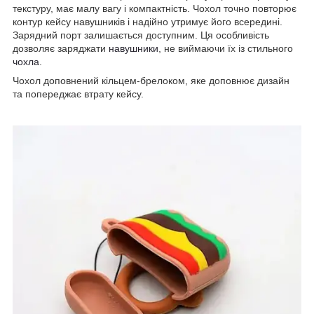
текстуру, має малу вагу і компактність. Чохол точно повторює
контур кейсу навушників і надійно утримує його всередині.
Зарядний порт залишається доступним. Ця особливість
дозволяє заряджати
навушники
, не виймаючи їх із стильного
чохла
.
Чохол доповнений кільцем-брелоком, яке доповнює дизайн
та попереджає втрату кейсу.