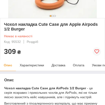
Чохол накладка Cute Case для Apple Airpods
1/2 Burger
Немає в наявності
Код: 95532
Роздріб
309
₴
Опис
Характеристики
Доставка
Оплата
Умови п
Опис
Чохол накладка Cute Case для AirPods 1/2 Burger
- це
серія яскравих і прикольних чохлів для AirPods, які не тільки
якісно захистять кейс навушників, але і піднімуть настрій.
Виготовлений з гіпоалергенного матеріалу, що має приємну