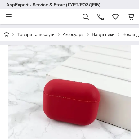
AppExpert - Service & Store (ГУРТ/РОЗДРІБ)
Товари та послуги
Аксесуари
Навушники
Чохли д