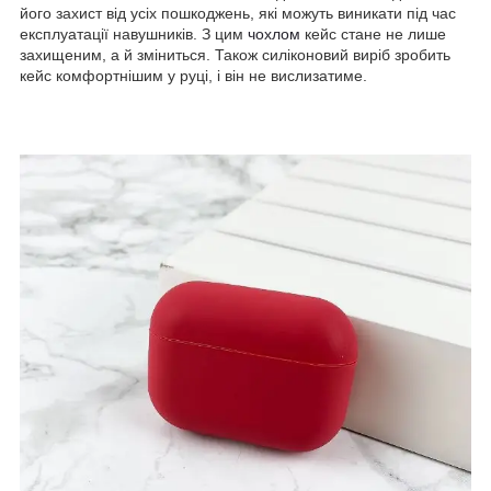
його захист від усіх пошкоджень, які можуть виникати під час
експлуатації навушників. З цим
чохлом
кейс стане не лише
захищеним, а й зміниться. Також силіконовий виріб зробить
кейс комфортнішим у руці, і він не вислизатиме.