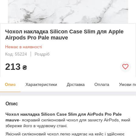
Чохол накладка Silicon Case Slim для Apple
Airpods Pro Pale mauve
Немає в наявності
Код: 55224
Роздріб
213
₴
Опис
Характеристики
Доставка
Оплата
Умови п
Опис
Чохол накладка Silicon Case Slim для AirPods Pro Pale
mauve
- яскравий силіконовий чохол для захисту AirPods, який
збереже його в чудовому стані.
Якісний силіконовий чохол легко надягає на кейс і здійснює