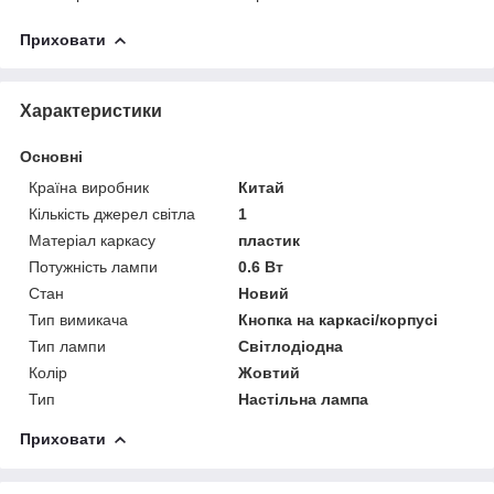
Приховати
Характеристики
Основні
Країна виробник
Китай
Кількість джерел світла
1
Матеріал каркасу
пластик
Потужність лампи
0.6 Вт
Стан
Новий
Тип вимикача
Кнопка на каркасі/корпусі
Тип лампи
Світлодіодна
Колір
Жовтий
Тип
Настільна лампа
Приховати