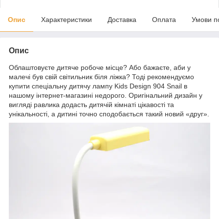
Опис
Характеристики
Доставка
Оплата
Умови п
Опис
Облаштовуєте дитяче робоче місце? Або бажаєте, аби у
малечі був свій світильник біля ліжка? Тоді рекомендуємо
купити спеціальну дитячу лампу Kids Design 904 Snail в
нашому інтернет-магазині недорого. Оригінальний дизайн у
вигляді равлика додасть дитячій кімнаті цікавості та
унікальності, а дитині точно сподобається такий новий «друг».