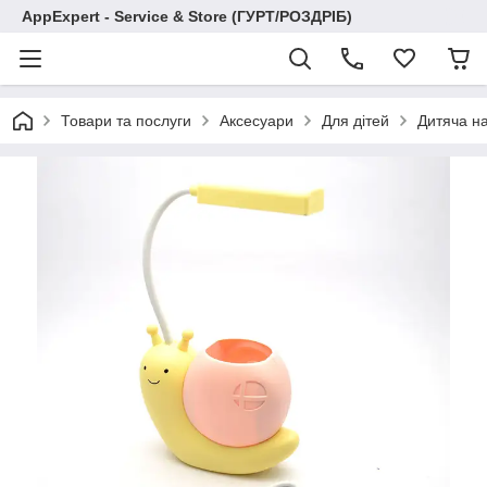
AppExpert - Service & Store (ГУРТ/РОЗДРІБ)
Товари та послуги
Аксесуари
Для дітей
Дитяча на