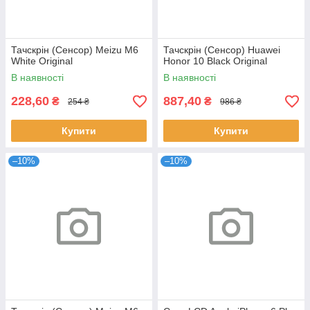
Тачскрін (Сенсор) Meizu M6
Тачскрін (Сенсор) Huawei
White Original
Honor 10 Black Original
В наявності
В наявності
228,60
887,40
₴
₴
254 ₴
986 ₴
Купити
Купити
–10%
–10%