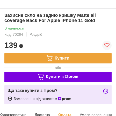
Захисне скло на задню кришку Matte all
coverage Back For Apple iPhone 11 Gold
В наявності
Код: 70264
Роздріб
139
₴
Купити
або
Купити з
Що таке купити з Пром?
Замовлення під захистом
Характеристики
Доставка
Оплата
Умови повернення