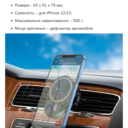
Розміри - 63 х 91 х 79 мм;
Сумісність – для iPhone 12/13;
Максимальне навантаження – 500 г;
Місце кріплення – дефлектор автомобіля.