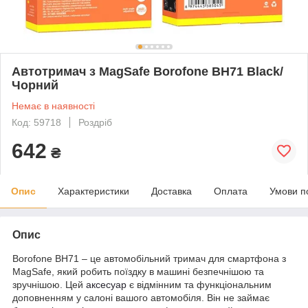
Автотримач з MagSafe Borofone BH71 Black/
Чорний
Немає в наявності
Код: 59718
Роздріб
642
₴
Опис
Характеристики
Доставка
Оплата
Умови п
Опис
Borofone BH71 – це автомобільний тримач для смартфона з
MagSafe, який робить поїздку в машині безпечнішою та
зручнішою. Цей
аксесуар
є відмінним та функціональним
доповненням у салоні вашого автомобіля. Він не займає