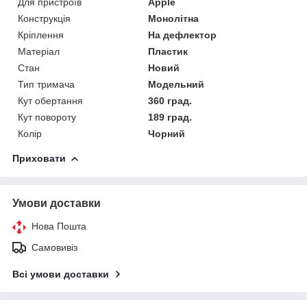
Для пристроїв
Apple
Конструкція
Монолітна
Кріплення
На дефлектор
Матеріал
Пластик
Стан
Новий
Тип тримача
Модельний
Кут обертання
360 град.
Кут повороту
189 град.
Колір
Чорний
Приховати
Умови доставки
Нова Пошта
Самовивіз
Всі умови доставки