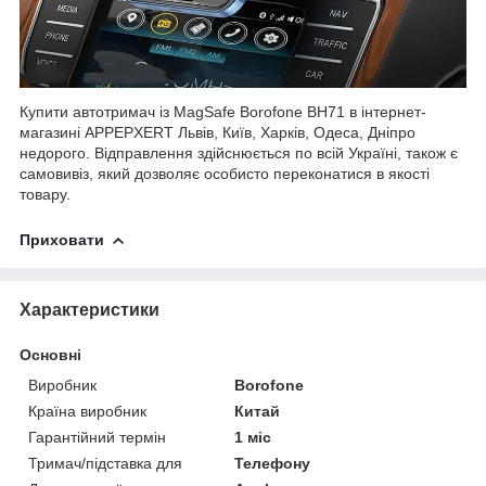
Купити автотримач із MagSafe Borofone BH71 в інтернет-
магазині APPEPXERT Львів, Київ, Харків, Одеса, Дніпро
недорого. Відправлення здійснюється по всій Україні, також є
самовивіз, який дозволяє особисто переконатися в якості
товару.
Приховати
Характеристики
Основні
Виробник
Borofone
Країна виробник
Китай
Гарантійний термін
1 міс
Тримач/підставка для
Телефону