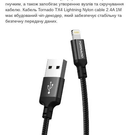
гнучким, а також запобігає утворенню вузлів та скручування
кабелю. Кабель Tornado TX4 Lightning Nylon cable 2.4A 1M
має вбудований чіп-декодер, який забезпечує стабільну та
безпечну передачу даних.