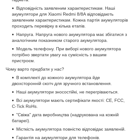
Відповідність заявленим характеристикам. Наші
акумулятори для Xiaomi Redmi 8/8A відповідають
заявленим характеристикам. Кожна партія акумуляторів
проходить перевірку в кілька етапів.
Напруга. Напруга нового акумулятора має збігатися з
аналогічним показником старого акумулятора.
Модель телефону. При виборі нового акумулятора
потрібно звертати увагу на сумісність з вашим
пристроєм.
Чому варто придбати у нас?
В комплекті до кожного акумулятора йде
двохсторонній скотч для зручного встановлення.
Наші акумулятори зносостійкі, не перегріваються.
Всі акумулятори мають сертифікати якості: CE, FCC,
C-Tick RoHs.
"Свіжа" дата виробництва (надрукована на кожній
батареї).
Місткість акумулятора повністю відповідає заявленій.
Гарантія на акумулятори для телефонів.