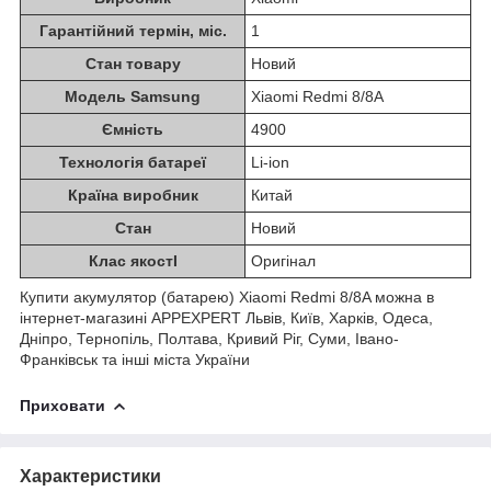
Гарантійний термін, міс.
1
Стан товару
Новий
Модель Samsung
Xiaomi Redmi 8/8A
Ємність
4900
Технологія батареї
Li-ion
Країна виробник
Китай
Стан
Новий
Клас якостІ
Оригінал
Купити акумулятор (батарею) Xiaomi Redmi 8/8A можна в
інтернет-магазині APPEXPERT Львів, Київ, Харків, Одеса,
Дніпро, Тернопіль, Полтава, Кривий Ріг, Суми, Івано-
Франківськ та інші міста України
Приховати
Характеристики