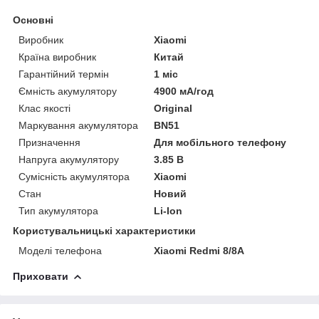
Основні
Виробник
Xiaomi
Країна виробник
Китай
Гарантійний термін
1 міс
Ємність акумулятору
4900 мА/год
Клас якості
Original
Маркування акумулятора
BN51
Призначення
Для мобільного телефону
Напруга акумулятору
3.85 В
Сумісність акумулятора
Xiaomi
Стан
Новий
Тип акумулятора
Li-Ion
Користувальницькі характеристики
Моделі телефона
Xiaomi Redmi 8/8A
Приховати