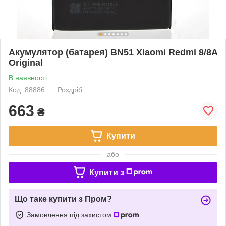
Акумулятор (батарея) BN51 Xiaomi Redmi 8/8A
Original
В наявності
Код: 88886
Роздріб
663
₴
Купити
або
Купити з
Що таке купити з Пром?
Замовлення під захистом