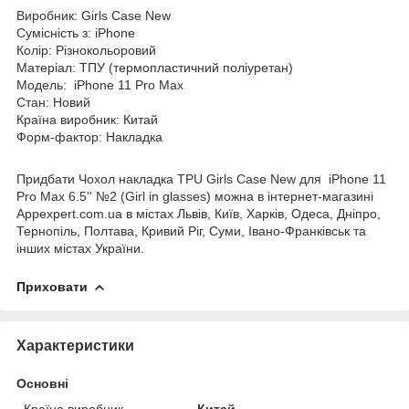
Виробник: Girls Case New
Сумісність з: iPhone
Колір: Різнокольоровий
Матеріал: ТПУ (термопластичний поліуретан)
Модель: iPhone 11 Pro Max
Стан: Новий
Країна виробник: Китай
Форм-фактор: Накладка
Придбати Чохол накладка TPU Girls Case New для iPhone 11
Pro Max 6.5'' №2 (Girl in glasses) можна в інтернет-магазині
Appexpert.com.ua в містах Львів, Київ, Харків, Одеса, Дніпро,
Тернопіль, Полтава, Кривий Ріг, Суми, Івано-Франківськ та
інших містах України.
Приховати
Характеристики
Основні
Країна виробник
Китай