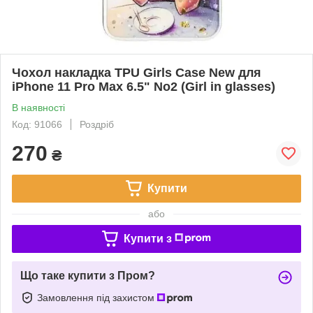
Чохол накладка TPU Girls Case New для
iPhone 11 Pro Max 6.5" No2 (Girl in glasses)
В наявності
Код: 91066
Роздріб
270
₴
Купити
або
Купити з
Що таке купити з Пром?
Замовлення під захистом