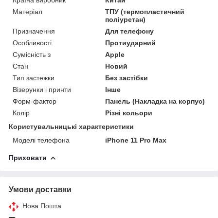
Матеріал
ТПУ (термопластичний
поліуретан)
Призначення
Для телефону
Особливості
Протиударний
Сумісність з
Apple
Стан
Новий
Тип застежки
Без застібки
Візерунки і принти
Інше
Форм-фактор
Панель (Накладка на корпус)
Колір
Різні кольори
Користувальницькі характеристики
Моделі телефона
iPhone 11 Pro Max
Приховати
Умови доставки
Нова Пошта