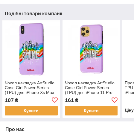
Подібні товари компанії
Чохол накладка ArtStudio
Чохол накладка ArtStudio
Проз
Case Girl Power Series
Case Girl Power Series
TPU 
(TPU) для iPhone Xs Max
(TPU) для iPhone 11 Pro
iPho
Max
Tran
107
161
₴
₴
Цін
Купити
Купити
Про нас