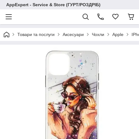
AppExpert - Service & Store (ГУРТ/РОЗДРІБ)
Товари та послуги
Аксесуари
Чохли
Apple
IPh