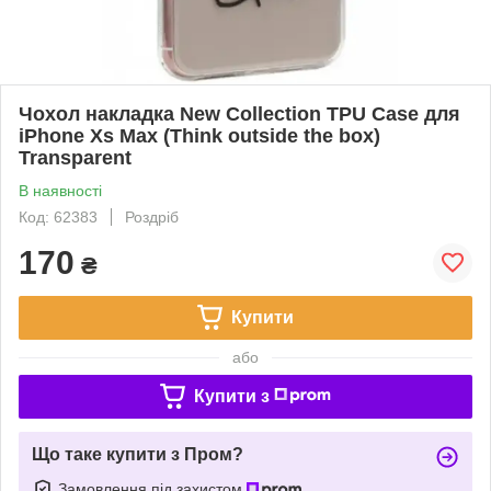
Чохол накладка New Collection TPU Case для
iPhone Xs Max (Think outside the box)
Transparent
В наявності
Код: 62383
Роздріб
170
₴
Купити
або
Купити з
Що таке купити з Пром?
Замовлення під захистом