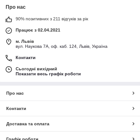
Про нас
90% позитивних з 211 відгуків за рік
Працює з 02.04.2021
м. Львів
вул. Наукова 7А, оф. каб. 124, Львів, Україна
Контакти
Сьогодні вихідний
Показати весь графік роботи
Про нас
Контакти
Доставка та оплата
Графік роботи