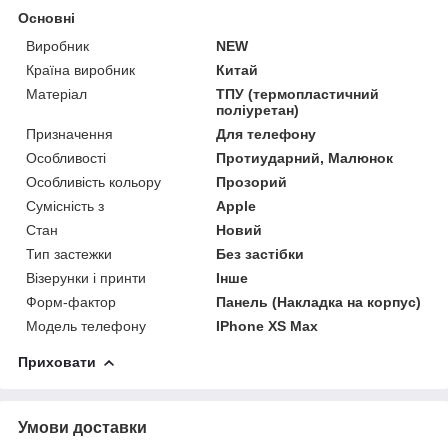
Основні
Виробник
NEW
Країна виробник
Китай
Матеріал
ТПУ (термопластичний
поліуретан)
Призначення
Для телефону
Особливості
Протиударний, Малюнок
Особливість кольору
Прозорий
Сумісність з
Apple
Стан
Новий
Тип застежки
Без застібки
Візерунки і принти
Інше
Форм-фактор
Панель (Накладка на корпус)
Модель телефону
IPhone XS Max
Приховати
Умови доставки