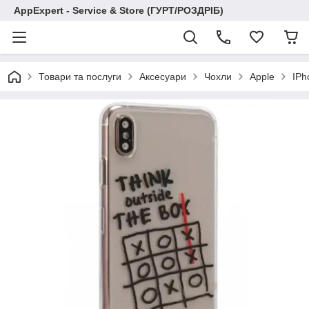
AppExpert - Service & Store (ГУРТ/РОЗДРІБ)
Товари та послуги
Аксесуари
Чохли
Apple
IPh