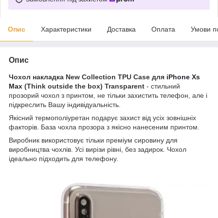
Опис
Характеристики
Доставка
Оплата
Умови п
Опис
Чохол накладка New Collection TPU Case для
iPhone Xs
Max
(Think outside the box) Transparent
- стильний
прозорий чохол з принтом, не тільки захистить телефон, але і
підкреслить Вашу індивідуальність.
Якісний термополіуретан подарує захист від усіх зовнішніх
факторів. База чохла прозора з якісно нанесеним принтом.
Виробник використовує тільки преміум сировину для
виробництва чохлів. Усі вирізи рівні, без задирок. Чохол
ідеально підходить для телефону.