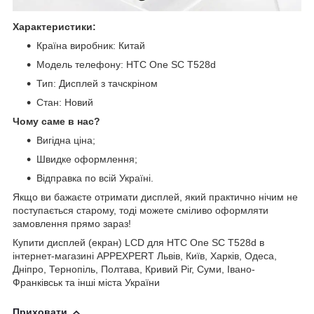
Характеристики:
Країна виробник: Китай
Модель телефону: HTC One SC T528d
Тип: Дисплей з тачскріном
Стан: Новий
Чому саме в нас?
Вигідна ціна;
Швидке оформлення;
Відправка по всій Україні.
Якщо ви бажаєте отримати дисплей, який практично нічим не
поступається старому, тоді можете сміливо оформляти
замовлення прямо зараз!
Купити дисплей (екран) LCD для HTC One SC T528d в
інтернет-магазині APPEXPERT Львів, Київ, Харків, Одеса,
Дніпро, Тернопіль, Полтава, Кривий Ріг, Суми, Івано-
Франківськ та інші міста України
Приховати