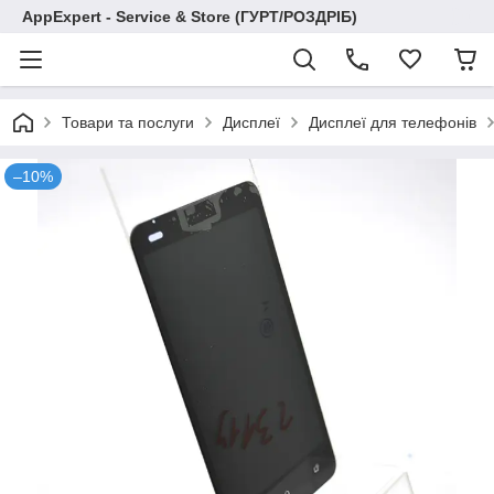
AppExpert - Service & Store (ГУРТ/РОЗДРІБ)
Товари та послуги
Дисплеї
Дисплеї для телефонів
–10%