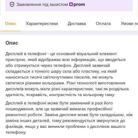
Замовлення під захистом
Опис
Характеристики
Доставка
Оплата
Умови п
Опис
Дисплей в телефоні - це основний візуальний елемент
пристрою, який відображає всю інформацію, що вводиться
або отримується через телефон. Дисплей зазвичай
складається з тонкого шару скла або пластику, на який
наносяться тисячі світлочутливих пікселів, які можуть
світитися різними кольорами. Різні технології виготовлення
дисплеїв можуть мати різні характеристики, такі як роздільна
здатність, яскравість, контрастність та кольорову гаму.
Дисплей в телефоні може бути замінений в разі його
пошкодження, але це зазвичай вимагає професійної
ремонтної роботи. Заміна дисплея може бути складнішою, ніж
заміна інших деталей, тому рекомендується звернутися до
фахівців, якщо у вас виникли проблеми з дисплеєм вашого
телефону.