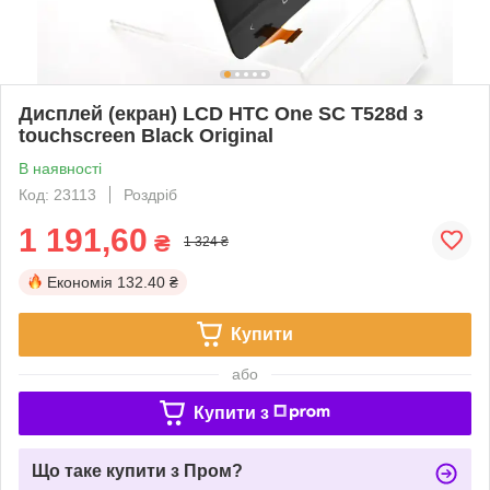
Дисплей (екран) LCD HTC One SC T528d з
touchscreen Black Original
В наявності
Код: 23113
Роздріб
1 191,60
₴
1 324 ₴
Економія
132.40 ₴
Купити
або
Купити з
Що таке купити з Пром?