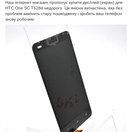
Наш інтернет-магазин пропонує купити дисплей (екран) для
HTC One SC T528d недорого. Це якісна запчастина, яка без
проблем замінить стару пошкоджену і зробить ваш телефон
знову робочим.