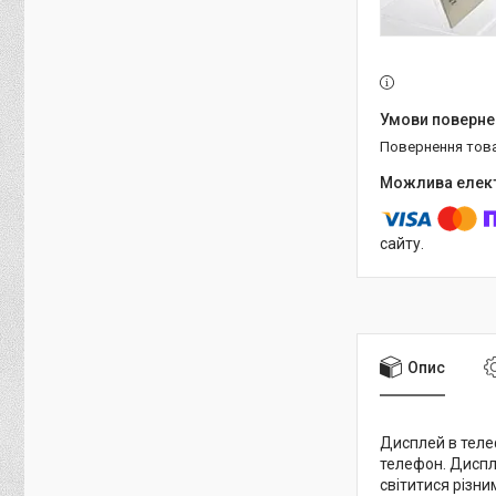
повернення тов
сайту.
Опис
Дисплей в теле
телефон. Диспле
світитися різни