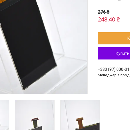
276 ₴
248,40 ₴
К
Купити
+380 (97) 000-01
Менеджер з прод