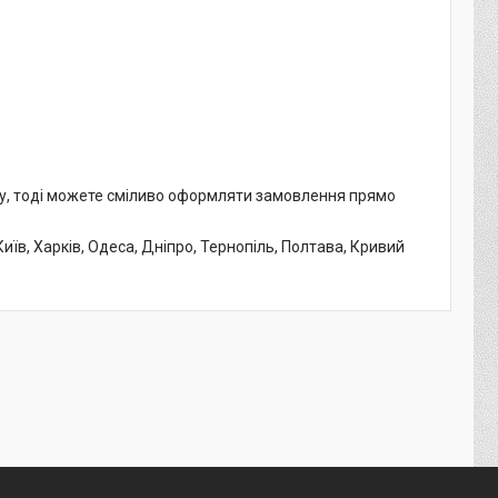
му, тоді можете сміливо оформляти замовлення прямо
иїв, Харків, Одеса, Дніпро, Тернопіль, Полтава, Кривий