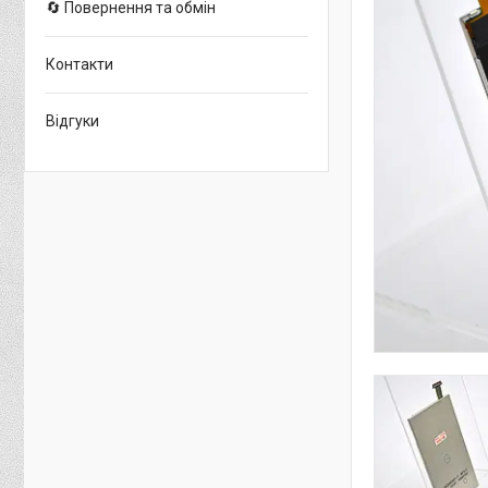
🔄 Повернення та обмін
Контакти
Відгуки