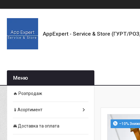
AppExpert - Service & Store (ГУРТ/РО
🔥 Розпродаж
📱Асортимент
–10%
🚘 Доставка та оплата