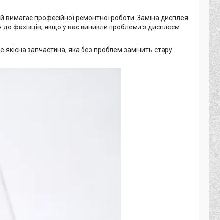
ай вимагає професійної ремонтної роботи. Заміна дисплея
 до фахівців, якщо у вас виникли проблеми з дисплеєм
е якісна запчастина, яка без проблем замінить стару