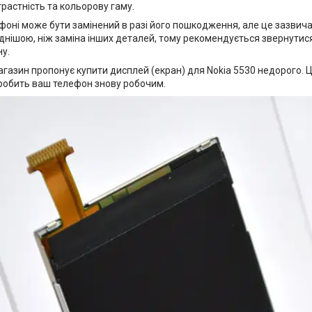
трастність та кольорову гаму.
фоні може бути замінений в разі його пошкодження, але це зазвич
днішою, ніж заміна інших деталей, тому рекомендується звернутися
у.
газин пропонує купити дисплей (екран) для Nokia 5530 недорого. Ц
робить ваш телефон знову робочим.