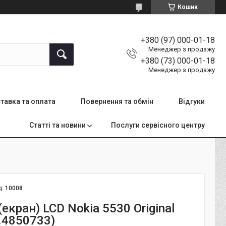
Кошик
+380 (97) 000-01-18
Менеджер з продажу
+380 (73) 000-01-18
Менеджер з продажу
тавка та оплата
Повернення та обмін
Відгуки
Статті та новини
Послуги сервісного центру
д:
10008
екран) LCD Nokia 5530 Original
.4850733)