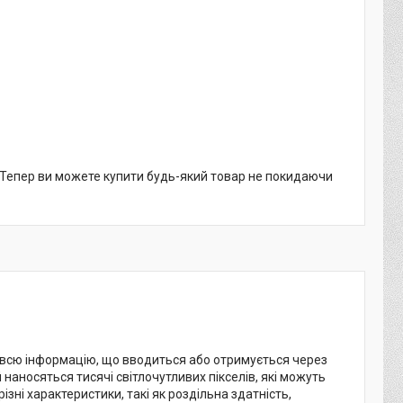
. Тепер ви можете купити будь-який товар не покидаючи
 всю інформацію, що вводиться або отримується через
наносяться тисячі світлочутливих пікселів, які можуть
ізні характеристики, такі як роздільна здатність,