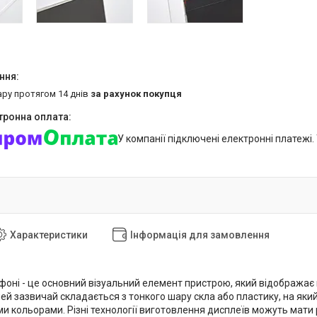
ару протягом 14 днів
за рахунок покупця
У компанії підключені електронні платежі
Характеристики
Інформація для замовлення
фоні - це основний візуальний елемент пристрою, який відображає
й зазвичай складається з тонкого шару скла або пластику, на який 
ми кольорами. Різні технології виготовлення дисплеїв можуть мати р