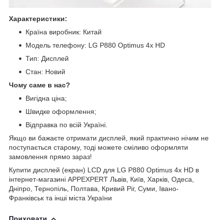
Характеристики:
Країна виробник: Китай
Модель телефону: LG P880 Optimus 4x HD
Тип: Дисплей
Стан: Новий
Чому саме в нас?
Вигідна ціна;
Швидке оформлення;
Відправка по всій Україні.
Якщо ви бажаєте отримати дисплей, який практично нічим не
поступається старому, тоді можете сміливо оформляти
замовлення прямо зараз!
Купити дисплей (екран) LCD для LG P880 Optimus 4x HD в
інтернет-магазині APPEXPERT Львів, Київ, Харків, Одеса,
Дніпро, Тернопіль, Полтава, Кривий Ріг, Суми, Івано-
Франківськ та інші міста України
Приховати