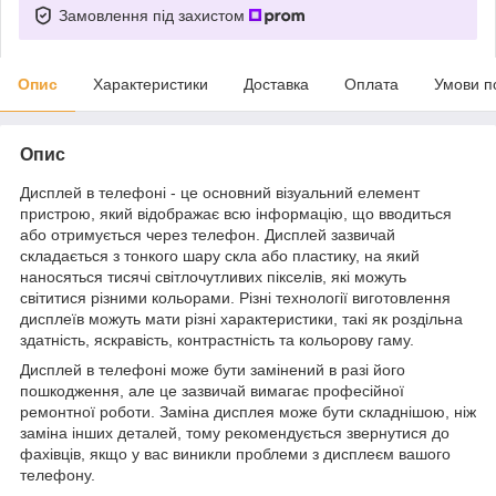
Замовлення під захистом
Опис
Характеристики
Доставка
Оплата
Умови п
Опис
Дисплей в телефоні - це основний візуальний елемент
пристрою, який відображає всю інформацію, що вводиться
або отримується через телефон. Дисплей зазвичай
складається з тонкого шару скла або пластику, на який
наносяться тисячі світлочутливих пікселів, які можуть
світитися різними кольорами. Різні технології виготовлення
дисплеїв можуть мати різні характеристики, такі як роздільна
здатність, яскравість, контрастність та кольорову гаму.
Дисплей в телефоні може бути замінений в разі його
пошкодження, але це зазвичай вимагає професійної
ремонтної роботи. Заміна дисплея може бути складнішою, ніж
заміна інших деталей, тому рекомендується звернутися до
фахівців, якщо у вас виникли проблеми з дисплеєм вашого
телефону.