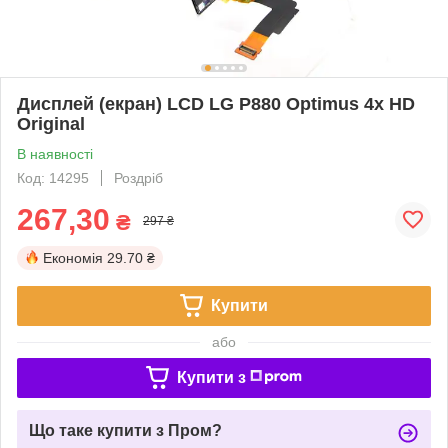
Дисплей (екран) LCD LG P880 Optimus 4x HD
Original
В наявності
Код: 14295
Роздріб
267,30
₴
297 ₴
Економія
29.70 ₴
Купити
або
Купити з
Що таке купити з Пром?