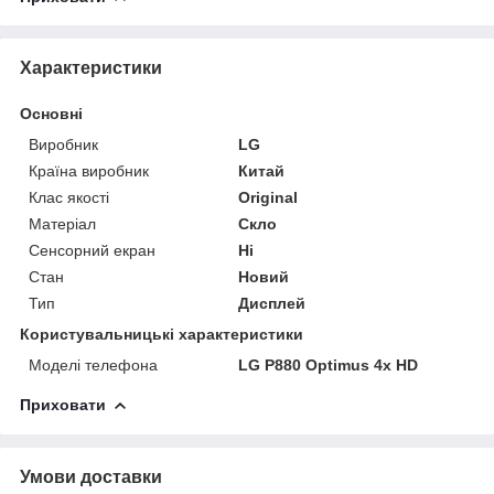
Характеристики
Основні
Виробник
LG
Країна виробник
Китай
Клас якості
Original
Матеріал
Скло
Сенсорний екран
Ні
Стан
Новий
Тип
Дисплей
Користувальницькі характеристики
Моделі телефона
LG P880 Optimus 4x HD
Приховати
Умови доставки