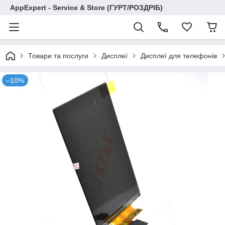
AppExpert - Service & Store (ГУРТ/РОЗДРІБ)
Товари та послуги
Дисплеї
Дисплеї для телефонів
–10%