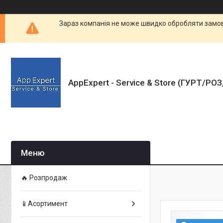
Зараз компанія не може швидко обробляти замовл
AppExpert - Service & Store (ГУРТ/РО
🔥 Розпродаж
📱Асортимент