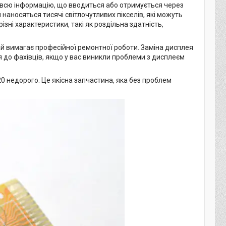
 всю інформацію, що вводиться або отримується через
наносяться тисячі світлочутливих пікселів, які можуть
ізні характеристики, такі як роздільна здатність,
ай вимагає професійної ремонтної роботи. Заміна дисплея
 до фахівців, якщо у вас виникли проблеми з дисплеєм
0 недорого. Це якісна запчастина, яка без проблем