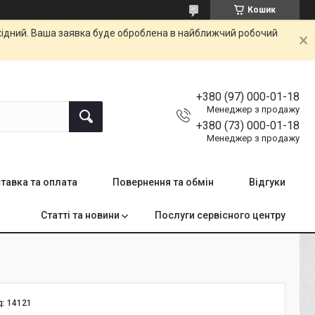
Кошик
ихідний. Ваша заявка буде оброблена в найближчий робочий
+380 (97) 000-01-18
Менеджер з продажу
+380 (73) 000-01-18
Менеджер з продажу
тавка та оплата
Повернення та обмін
Відгуки
Статті та новини
Послуги сервісного центру
д:
14121