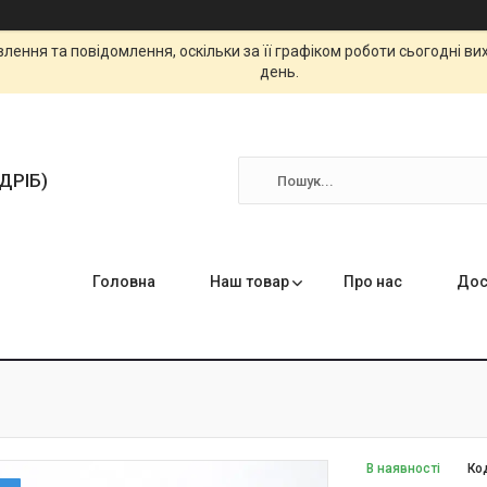
ення та повідомлення, оскільки за її графіком роботи сьогодні в
день.
ЗДРІБ)
Головна
Наш товар
Про нас
Дос
В наявності
Ко