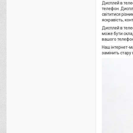
Дисплей в теле
телефон. Диспле
світитися різни
яскравість, кон
Дисплей в теле
може бути скла
вашого телефон
Наш інтернет-ма
замінить стару