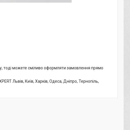
му, тоді можете сміливо оформляти замовлення прямо
ERT Львів, Київ, Харків, Одеса, Дніпро, Тернопіль,