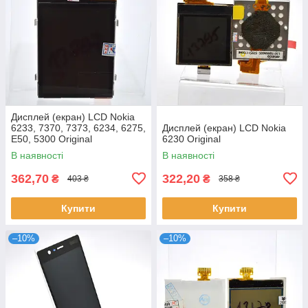
Дисплей (екран) LCD Nokia
6233, 7370, 7373, 6234, 6275,
Дисплей (екран) LCD Nokia
E50, 5300 Original
6230 Original
В наявності
В наявності
362,70
322,20
₴
₴
403 ₴
358 ₴
Купити
Купити
–10%
–10%