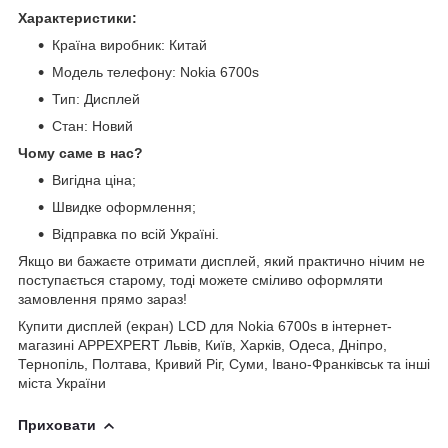
Характеристики:
Країна виробник: Китай
Модель телефону: Nokia 6700s
Тип: Дисплей
Стан: Новий
Чому саме в нас?
Вигідна ціна;
Швидке оформлення;
Відправка по всій Україні.
Якщо ви бажаєте отримати дисплей, який практично нічим не
поступається старому, тоді можете сміливо оформляти
замовлення прямо зараз!
Купити дисплей (екран) LCD для Nokia 6700s в інтернет-
магазині APPEXPERT Львів, Київ, Харків, Одеса, Дніпро,
Тернопіль, Полтава, Кривий Ріг, Суми, Івано-Франківськ та інші
міста України
Приховати