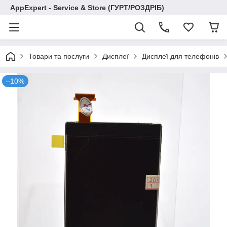
AppExpert - Service & Store (ГУРТ/РОЗДРІБ)
Товари та послуги
Дисплеї
Дисплеї для телефонів
–10%