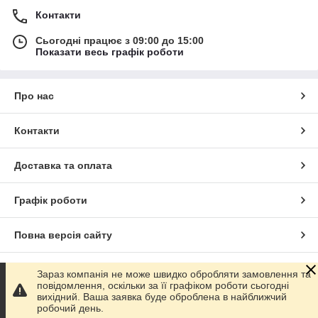
Контакти
Сьогодні працює з 09:00 до 15:00
Показати весь графік роботи
Про нас
Контакти
Доставка та оплата
Графік роботи
Повна версія сайту
Сайт створено на маркетплейсі
Prom.ua
Зараз компанія не може швидко обробляти замовлення та
повідомлення, оскільки за її графіком роботи сьогодні
вихідний. Ваша заявка буде оброблена в найближчий
Політика конфіденційності
робочий день.