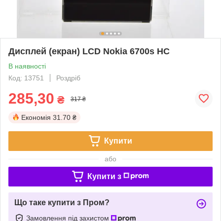
Дисплей (екран) LCD Nokia 6700s HC
В наявності
Код: 13751
Роздріб
285,30
₴
317 ₴
Економія
31.70 ₴
Купити
або
Купити з
Що таке купити з Пром?
Замовлення під захистом