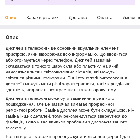
Опис
Характеристики
Доставка
Оплата
Умови п
Опис
Дисплей в телефоні - це основний візуальний елемент
пристрою, який відображає всю інформацію, що вводиться
або отримується через телефон. Дисплей зазвичай
складається з тонкого шару скла або пластику, на який
наносяться тисячі світлочутливих пікселів, які можуть
світитися різними кольорами. Різні технології виготовлення
дисплеїв можуть мати різні характеристики, такі як роздільна
здатність, яскравість, контрастність та кольорову гаму.
Дисплей в телефоні може бути замінений в разі його
пошкодження, але це зазвичай вимагає професійної
ремонтної роботи. Заміна дисплея може бути складнішою, ніж
заміна інших деталей, тому рекомендується звернутися до
фахівців, якщо у вас виникли проблеми з дисплеєм вашого
телефону.
Наш інтернет-магазин пропонує купити дисплей (екран) для