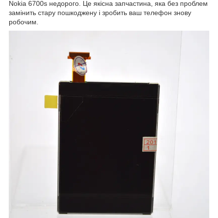
Nokia 6700s недорого. Це якісна запчастина, яка без проблем
замінить стару пошкоджену і зробить ваш телефон знову
робочим.