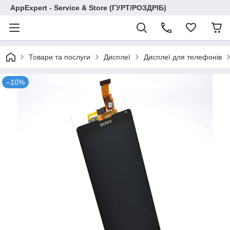
AppExpert - Service & Store (ГУРТ/РОЗДРІБ)
Товари та послуги
Дисплеї
Дисплеї для телефонів
–10%