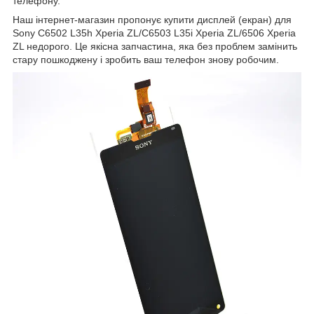
телефону.
Наш інтернет-магазин пропонує купити дисплей (екран) для
Sony C6502 L35h Xperia ZL/C6503 L35i Xperia ZL/6506 Xperia
ZL недорого. Це якісна запчастина, яка без проблем замінить
стару пошкоджену і зробить ваш телефон знову робочим.