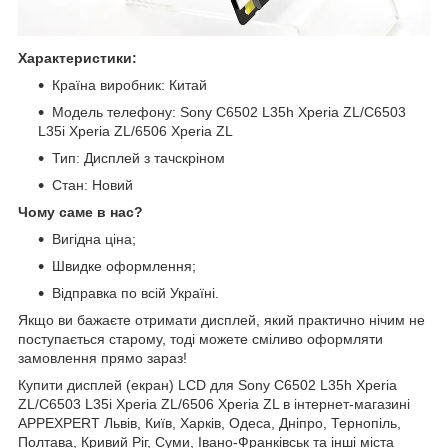
Характеристики:
Країна виробник: Китай
Модель телефону: Sony C6502 L35h Xperia ZL/C6503
L35i Xperia ZL/6506 Xperia ZL
Тип: Дисплей з тачскріном
Стан: Новий
Чому саме в нас?
Вигідна ціна;
Швидке оформлення;
Відправка по всій Україні.
Якщо ви бажаєте отримати дисплей, який практично нічим не
поступається старому, тоді можете сміливо оформляти
замовлення прямо зараз!
Купити дисплей (екран) LCD для Sony C6502 L35h Xperia
ZL/C6503 L35i Xperia ZL/6506 Xperia ZL в інтернет-магазині
APPEXPERT Львів, Київ, Харків, Одеса, Дніпро, Тернопіль,
Полтава, Кривий Ріг, Суми, Івано-Франківськ та інші міста