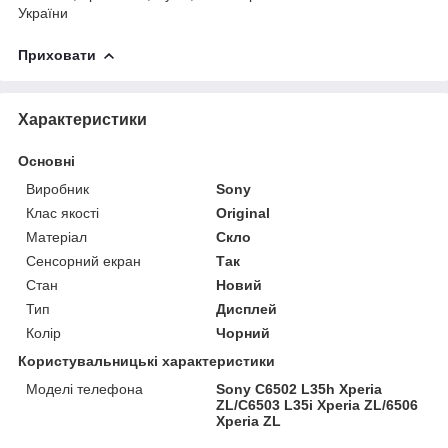
України
Приховати
Характеристики
Основні
Виробник
Sony
Клас якості
Original
Матеріал
Скло
Сенсорний екран
Так
Стан
Новий
Тип
Дисплей
Колір
Чорний
Користувальницькі характеристики
Моделі телефона
Sony C6502 L35h Xperia
ZL/C6503 L35i Xperia ZL/6506
Xperia ZL