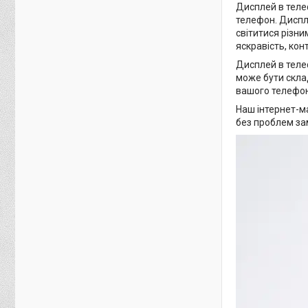
Дисплей в теле
телефон. Диспле
світитися різни
яскравість, кон
Дисплей в теле
може бути скла
вашого телефон
Наш інтернет-м
без проблем за