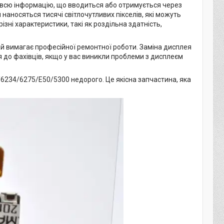
 всю інформацію, що вводиться або отримується через
наносяться тисячі світлочутливих пікселів, які можуть
ізні характеристики, такі як роздільна здатність,
ай вимагає професійної ремонтної роботи. Заміна дисплея
 до фахівців, якщо у вас виникли проблеми з дисплеєм
6234/6275/E50/5300 недорого. Це якісна запчастина, яка