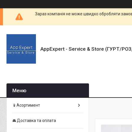
Зараз компанія не може швидко обробляти замовл
AppExpert - Service & Store (ГУРТ/РО
📱Асортимент
🚘 Доставка та оплата