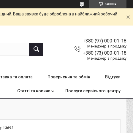
Кошик
ихідний. Ваша заявка буде оброблена в найближчий робочий
+380 (97) 000-01-18
Менеджер з продажу
+380 (73) 000-01-18
Менеджер з продажу
тавка та оплата
Повернення та обмін
Відгуки
Статті та новини
Послуги сервісного центру
д:
13692