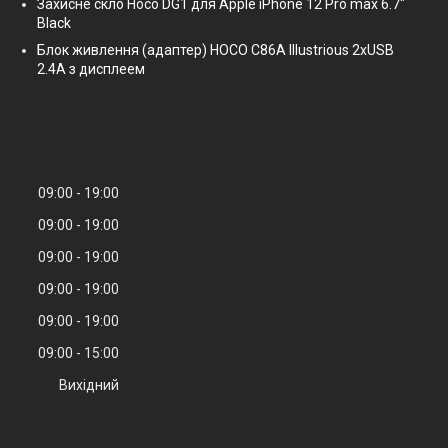
Захисне скло Hoco DG1 для Apple iPhone 12 Pro max 6.7"
Black
Блок живлення (адаптер) HOCO C86A Illustrious 2xUSB
2.4A з дисплеем
09:00
19:00
09:00
19:00
09:00
19:00
09:00
19:00
09:00
19:00
09:00
15:00
Вихідний