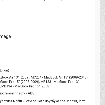
Li-Ion)
Book Air 13" (2009), MC234 - MacBook Air 13" (2009-2010),
Book Pro 15" (2008-2009), MB133 - MacBook Pro 13"
, MB134 - MacBook Pro 15" (2008)
мостійкий пластик ABS
ватися мобільністю вашого ноутбука без необхідності