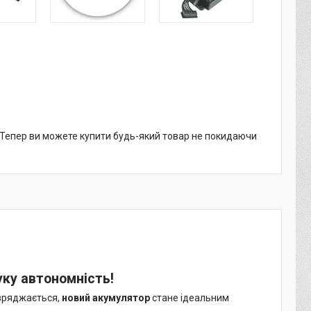
. Тепер ви можете купити будь-який товар не покидаючи
уку автономність!
озряджається,
новий акумулятор
стане ідеальним