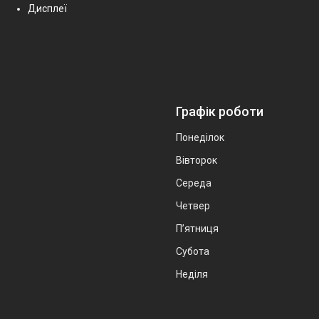
Дисплеї
Графік роботи
Понеділок
Вівторок
Середа
Четвер
Пʼятниця
Субота
Неділя