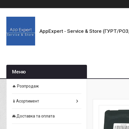
AppExpert - Service & Store (ГУРТ/РО
🔥 Розпродаж
📱Асортимент
🚘 Доставка та оплата