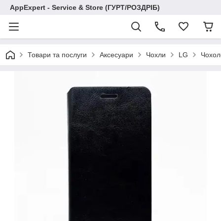
AppExpert - Service & Store (ГУРТ/РОЗДРІБ)
Товари та послуги
Аксесуари
Чохли
LG
Чохол-