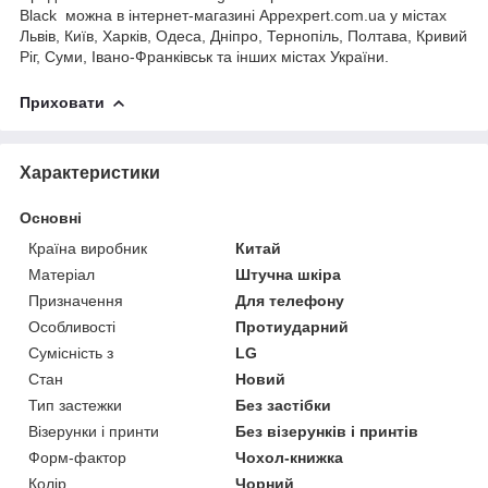
Black можна в інтернет-магазині Appexpert.com.ua у містах
Львів, Київ, Харків, Одеса, Дніпро, Тернопіль, Полтава, Кривий
Ріг, Суми, Івано-Франківськ та інших містах України.
Приховати
Характеристики
Основні
Країна виробник
Китай
Матеріал
Штучна шкіра
Призначення
Для телефону
Особливості
Протиударний
Сумісність з
LG
Стан
Новий
Тип застежки
Без застібки
Візерунки і принти
Без візерунків і принтів
Форм-фактор
Чохол-книжка
Колір
Чорний