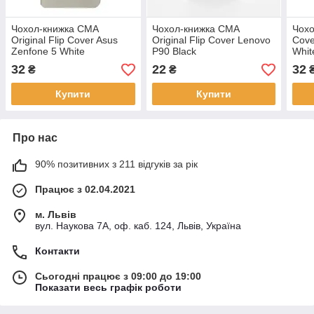
Чохол-книжка CМА
Чохол-книжка CМА
Чохо
Original Flip Cover Asus
Original Flip Cover Lenovo
Cove
Zenfone 5 White
P90 Black
Whit
32
22
32
₴
₴
Купити
Купити
Про нас
90% позитивних з 211 відгуків за рік
Працює з 02.04.2021
м. Львів
вул. Наукова 7А, оф. каб. 124, Львів, Україна
Контакти
Сьогодні працює з 09:00 до 19:00
Показати весь графік роботи