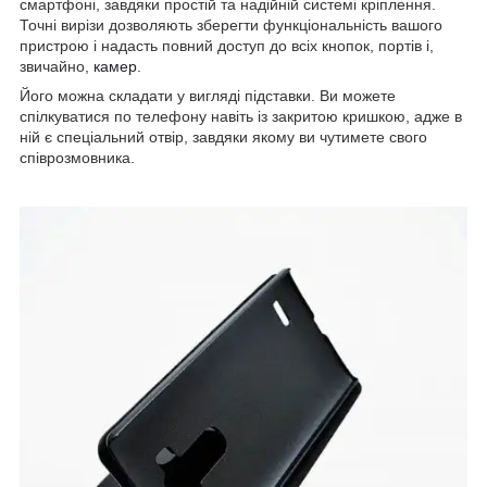
смартфоні, завдяки простій та надійній системі кріплення.
Точні вирізи дозволяють зберегти функціональність вашого
пристрою і надасть повний доступ до всіх кнопок, портів і,
звичайно,
камер
.
Його можна складати у вигляді підставки. Ви можете
спілкуватися по телефону навіть із закритою кришкою, адже в
ній є спеціальний отвір, завдяки якому ви чутимете свого
співрозмовника.