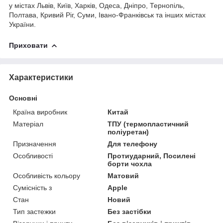
у містах Львів, Київ, Харків, Одеса, Дніпро, Тернопіль,
Полтава, Кривий Ріг, Суми, Івано-Франківськ та інших містах
України.
Приховати
Характеристики
Основні
Країна виробник
Китай
Матеріал
ТПУ (термопластичний
поліуретан)
Призначення
Для телефону
Особливості
Протиударний, Посилені
борти чохла
Особливість кольору
Матовий
Сумісність з
Apple
Стан
Новий
Тип застежки
Без застібки