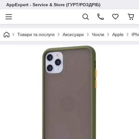
AppExpert - Service & Store (ГУРТ/РОЗДРІБ)
Товари та послуги
Аксесуари
Чохли
Apple
IPh