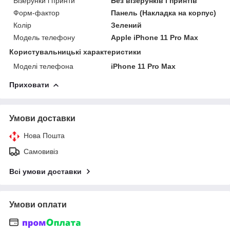
Візерунки і принти
Без візерунків і принтів
Форм-фактор
Панель (Накладка на корпус)
Колір
Зелений
Модель телефону
Apple iPhone 11 Pro Max
Користувальницькі характеристики
Моделі телефона
iPhone 11 Pro Max
Приховати
Умови доставки
Нова Пошта
Самовивіз
Всі умови доставки
Умови оплати