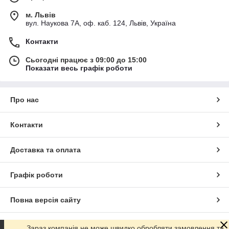
м. Львів
вул. Наукова 7А, оф. каб. 124, Львів, Україна
Контакти
Сьогодні працює з 09:00 до 15:00
Показати весь графік роботи
Про нас
Контакти
Доставка та оплата
Графік роботи
Повна версія сайту
Сайт створено на маркетплейсі
Prom.ua
Зараз компанія не може швидко обробляти замовлення та