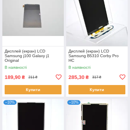
Дисплей (екран) LCD
Дисплей (екран) LCD
Samsung j100 Galaxy j1
Samsung B5310 Corby Pro
Original
HC
В наявності
В наявності
189,90
285,30
₴
₴
211 ₴
317 ₴
Купити
Купити
–10%
–10%