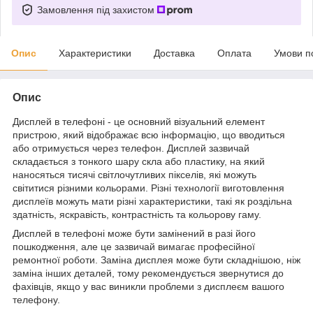
Замовлення під захистом
Опис
Характеристики
Доставка
Оплата
Умови п
Опис
Дисплей в телефоні - це основний візуальний елемент
пристрою, який відображає всю інформацію, що вводиться
або отримується через телефон. Дисплей зазвичай
складається з тонкого шару скла або пластику, на який
наносяться тисячі світлочутливих пікселів, які можуть
світитися різними кольорами. Різні технології виготовлення
дисплеїв можуть мати різні характеристики, такі як роздільна
здатність, яскравість, контрастність та кольорову гаму.
Дисплей в телефоні може бути замінений в разі його
пошкодження, але це зазвичай вимагає професійної
ремонтної роботи. Заміна дисплея може бути складнішою, ніж
заміна інших деталей, тому рекомендується звернутися до
фахівців, якщо у вас виникли проблеми з дисплеєм вашого
телефону.