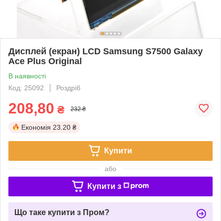
Дисплей (екран) LCD Samsung S7500 Galaxy
Ace Plus Original
В наявності
Код: 25092
Роздріб
208,80
₴
232 ₴
Економія
23.20 ₴
Купити
або
Купити з
Що таке купити з Пром?