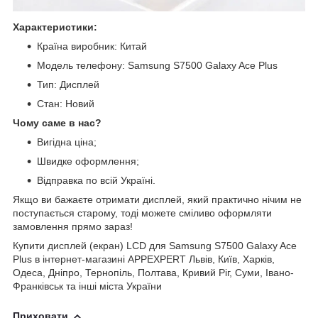
Характеристики:
Країна виробник: Китай
Модель телефону: Samsung S7500 Galaxy Ace Plus
Тип: Дисплей
Стан: Новий
Чому саме в нас?
Вигідна ціна;
Швидке оформлення;
Відправка по всій Україні.
Якщо ви бажаєте отримати дисплей, який практично нічим не
поступається старому, тоді можете сміливо оформляти
замовлення прямо зараз!
Купити дисплей (екран) LCD для Samsung S7500 Galaxy Ace
Plus в інтернет-магазині APPEXPERT Львів, Київ, Харків,
Одеса, Дніпро, Тернопіль, Полтава, Кривий Ріг, Суми, Івано-
Франківськ та інші міста України
Приховати