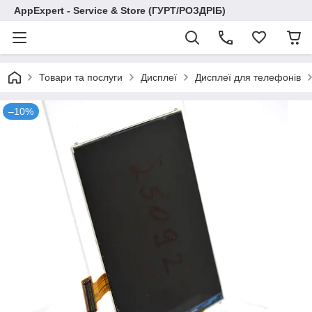
AppExpert - Service & Store (ГУРТ/РОЗДРІБ)
Товари та послуги
Дисплеї
Дисплеї для телефонів
–10%