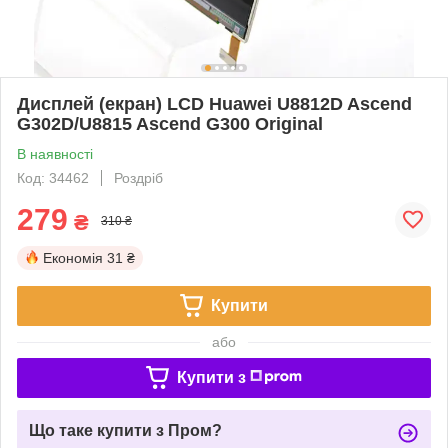
Дисплей (екран) LCD Huawei U8812D Ascend
G302D/U8815 Ascend G300 Original
В наявності
Код: 34462
Роздріб
279
₴
310 ₴
Економія
31 ₴
Купити
або
Купити з
Що таке купити з Пром?