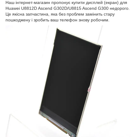
Наш інтернет-магазин пропонує купити дисплей (екран) для
Huawei U8812D Ascend G302D/U8815 Ascend G300 недорого.
Це якісна запчастина, яка без проблем замінить стару
пошкоджену і зробить ваш телефон знову робочим.