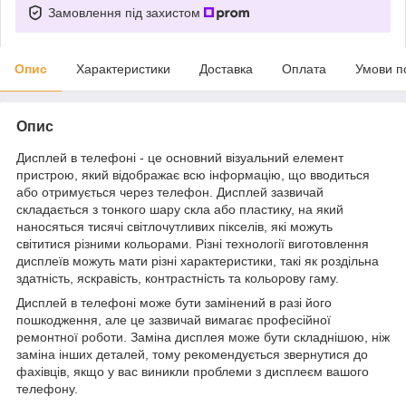
Замовлення під захистом
Опис
Характеристики
Доставка
Оплата
Умови п
Опис
Дисплей в телефоні - це основний візуальний елемент
пристрою, який відображає всю інформацію, що вводиться
або отримується через телефон. Дисплей зазвичай
складається з тонкого шару скла або пластику, на який
наносяться тисячі світлочутливих пікселів, які можуть
світитися різними кольорами. Різні технології виготовлення
дисплеїв можуть мати різні характеристики, такі як роздільна
здатність, яскравість, контрастність та кольорову гаму.
Дисплей в телефоні може бути замінений в разі його
пошкодження, але це зазвичай вимагає професійної
ремонтної роботи. Заміна дисплея може бути складнішою, ніж
заміна інших деталей, тому рекомендується звернутися до
фахівців, якщо у вас виникли проблеми з дисплеєм вашого
телефону.