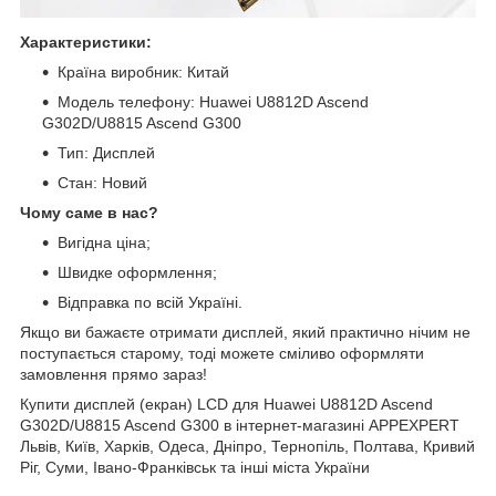
Характеристики:
Країна виробник: Китай
Модель телефону: Huawei U8812D Ascend
G302D/U8815 Ascend G300
Тип: Дисплей
Стан: Новий
Чому саме в нас?
Вигідна ціна;
Швидке оформлення;
Відправка по всій Україні.
Якщо ви бажаєте отримати дисплей, який практично нічим не
поступається старому, тоді можете сміливо оформляти
замовлення прямо зараз!
Купити дисплей (екран) LCD для Huawei U8812D Ascend
G302D/U8815 Ascend G300 в інтернет-магазині APPEXPERT
Львів, Київ, Харків, Одеса, Дніпро, Тернопіль, Полтава, Кривий
Ріг, Суми, Івано-Франківськ та інші міста України