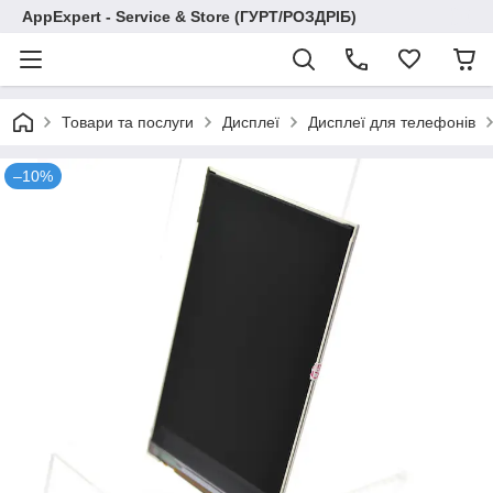
AppExpert - Service & Store (ГУРТ/РОЗДРІБ)
Товари та послуги
Дисплеї
Дисплеї для телефонів
–10%