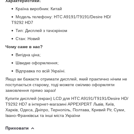
Характеристики:
Країна виробник: Китай
Модель телефону: HTC A9191/T9191/Desire HD/
T9292 HD7
Тип: Дисплей з тачскріном
Стан: Новий
Чому саме в нас?
Вигідна ціна;
Швидке оформлення;
Відправка по всій Україні.
Якщо ви бажаєте отримати дисплей, який практично нічим не
поступається старому, тоді можете сміливо оформляти
замовлення прямо зараз!
Купити дисплей (екран) LCD для HTC A9191/T9191/Desire HD/
T9292 HD7 в інтернет-магазині APPEXPERT Львів, Київ,
Харків, Одеса, Дніпро, Тернопіль, Полтава, Кривий Ріг, Суми,
Івано-Франківськ та інші міста України
Приховати