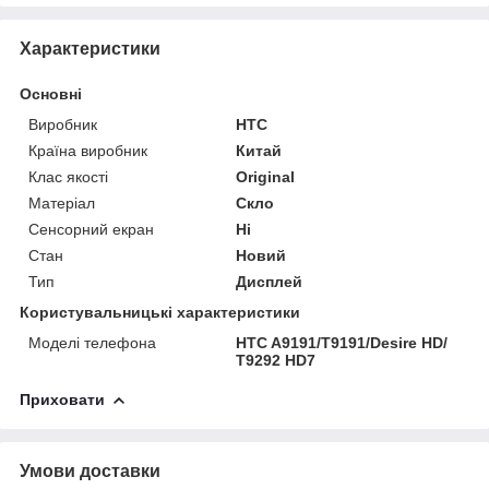
Характеристики
Основні
Виробник
HTC
Країна виробник
Китай
Клас якості
Original
Матеріал
Скло
Сенсорний екран
Ні
Стан
Новий
Тип
Дисплей
Користувальницькі характеристики
Моделі телефона
HTC A9191/T9191/Desire HD/
T9292 HD7
Приховати
Умови доставки