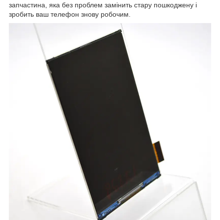
запчастина, яка без проблем замінить стару пошкоджену і
зробить ваш телефон знову робочим.