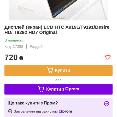
Дисплей (екран) LCD HTC A9191/T9191/Desire
HD/ T9292 HD7 Original
В наявності
Код: 17298
Роздріб
720
₴
Купити
або
Купити з
Що таке купити з Пром?
Замовлення під захистом