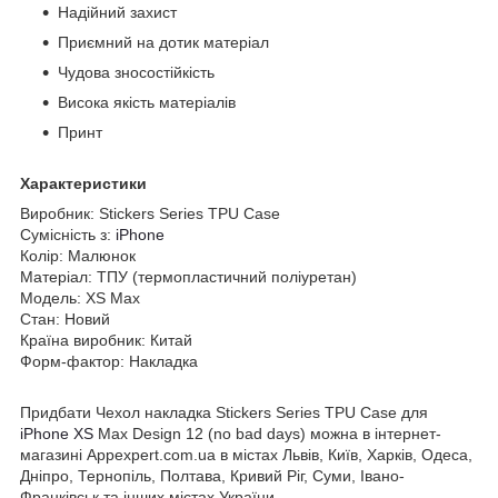
Надійний захист
Приємний на дотик матеріал
Чудова зносостійкість
Висока якість матеріалів
Принт
Характеристики
Виробник: Stickers Series TPU Case
Сумісність з:
iPhone
Колір: Малюнок
Матеріал: ТПУ (термопластичний поліуретан)
Модель: XS Max
Стан: Новий
Країна виробник: Китай
Форм-фактор: Накладка
Придбати Чехол накладка Stickers Series TPU Case для
iPhone XS
Max Design 12 (no bad days) можна в інтернет-
магазині Appexpert.com.ua в містах Львів, Київ, Харків, Одеса,
Дніпро, Тернопіль, Полтава, Кривий Ріг, Суми, Івано-
Франківськ та інших містах України.