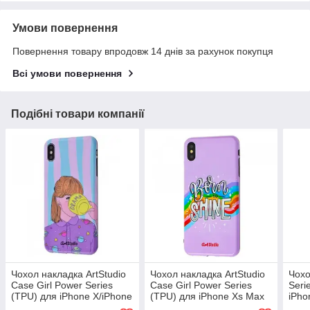
Умови повернення
Повернення товару впродовж 14 днів за рахунок покупця
Всі умови повернення
Подібні товари компанії
Чохол накладка ArtStudio
Чохол накладка ArtStudio
Чохо
Case Girl Power Series
Case Girl Power Series
Seri
(TPU) для iPhone X/iPhone
(TPU) для iPhone Xs Max
iPho
Xs
(radi