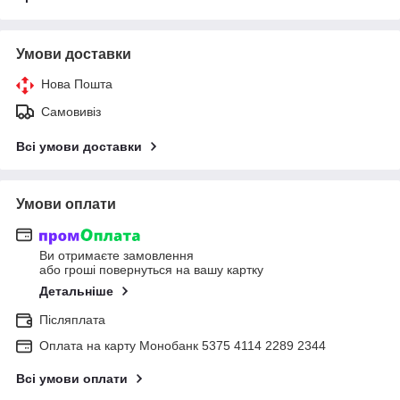
Умови доставки
Нова Пошта
Самовивіз
Всі умови доставки
Умови оплати
Ви отримаєте замовлення
або гроші повернуться на вашу картку
Детальніше
Післяплата
Оплата на карту Монобанк 5375 4114 2289 2344
Всі умови оплати