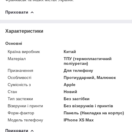
Приховати
Характеристики
Основні
Країна виробник
Китай
Матеріал
ТПУ (термопластичний
поліуретан)
Призначення
Для телефону
Особливості
Протиударний, Малюнок
Сумісність з
Apple
Стан
Новий
Тип застежки
Без застібки
Візерунки і принти
Без візерунків і принтів
Форм-фактор
Панель (Накладка на корпус)
Модель телефону
IPhone XS Max
Приховати