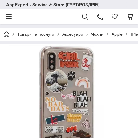
AppExpert - Service & Store (ГУРТ/РОЗДРІБ)
Товари та послуги
Аксесуари
Чохли
Apple
IPh