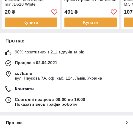
mini/D618 White
Mi5 
20
401
107
₴
₴
Купити
Купити
Про нас
90% позитивних з 211 відгуків за рік
Працює з 02.04.2021
м. Львів
вул. Наукова 7А, оф. каб. 124, Львів, Україна
Контакти
Сьогодні працює з 09:00 до 19:00
Показати весь графік роботи
Про нас