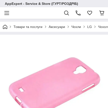
AppExpert - Service & Store (ГУРТ/РОЗДРІБ)
Товари та послуги
Аксесуари
Чохли
LG
Чохол