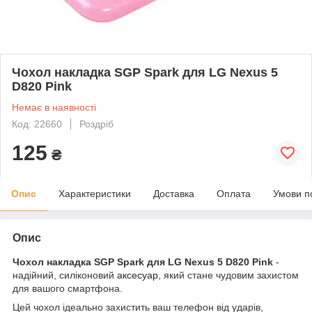
Чохол накладка SGP Spark для LG Nexus 5
D820 Pink
Немає в наявності
Код: 22660
Роздріб
125
₴
Опис
Характеристики
Доставка
Оплата
Умови п
Опис
Чохол накладка SGP Spark для LG Nexus 5 D820 Pink
-
надійний, силіконовий
аксесуар
, який стане чудовим захистом
для вашого смартфона.
Цей чохол ідеально захистить ваш телефон від ударів,