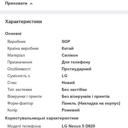
Приховати
Характеристики
Основні
Виробник
SGP
Країна виробник
Китай
Матеріал
Силікон
Призначення
Для телефону
Особливості
Протиударний
Сумісність з
LG
Стан
Новий
Тип застежки
Без застібки
Візерунки і принти
Без візерунків і принтів
Форм-фактор
Панель (Накладка на корпус)
Колір
Рожевий
Користувальницькі характеристики
Моделі телефона
LG Nexus 5 D820