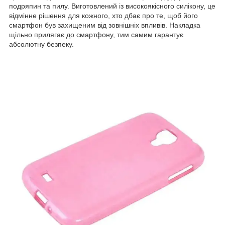
подряпин та пилу. Виготовлений із високоякісного силікону, це
відмінне рішення для кожного, хто дбає про те, щоб його
смартфон був захищеним від зовнішніх впливів. Накладка
щільно прилягає до смартфону, тим самим гарантує
абсолютну безпеку.