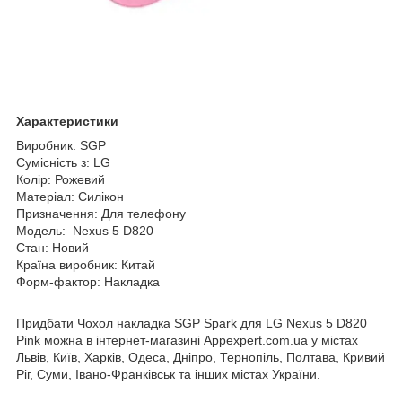
Характеристики
Виробник: SGP
Сумісність з: LG
Колір: Рожевий
Матеріал: Силікон
Призначення: Для телефону
Модель: Nexus 5 D820
Стан: Новий
Країна виробник: Китай
Форм-фактор: Накладка
Придбати Чохол накладка SGP Spark для LG Nexus 5 D820
Pink можна в інтернет-магазині Appexpert.com.ua у містах
Львів, Київ, Харків, Одеса, Дніпро, Тернопіль, Полтава, Кривий
Ріг, Суми, Івано-Франківськ та інших містах України.