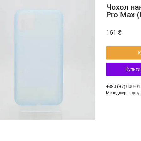
Чохол на
Pro Max (
161 ₴
К
Купити
+380 (97) 000-01
Менеджер з прод