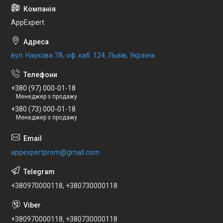
AppExpert
вул. Наукова 7А, оф. каб. 124, Львів, Україна
+380 (97) 000-01-18
Менеджер з продажу
+380 (73) 000-01-18
Менеджер з продажу
appexpertprom@gmail.com
+380970000118, +380730000118
+380970000118, +380730000118