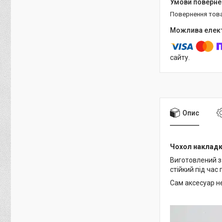
повернення тов
сайту.
Опис
Чохол накладк
Виготовлений з 
стійкий під час
Сам аксесуар не