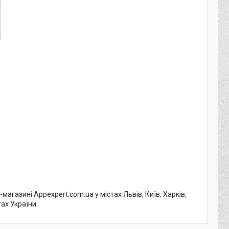
агазині Appexpert.com.ua у містах Львів, Київ, Харків,
тах України.