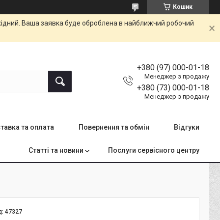
Кошик
ихідний. Ваша заявка буде оброблена в найближчий робочий
+380 (97) 000-01-18
Менеджер з продажу
+380 (73) 000-01-18
Менеджер з продажу
тавка та оплата
Повернення та обмін
Відгуки
Статті та новини
Послуги сервісного центру
д:
47327