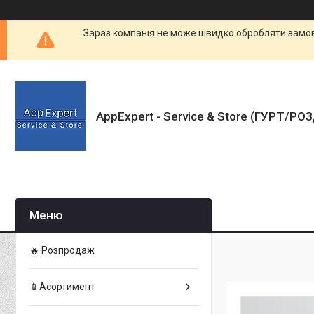
Зараз компанія не може швидко обробляти замовл
AppExpert - Service & Store (ГУРТ/РО
🔥 Розпродаж
📱Асортимент