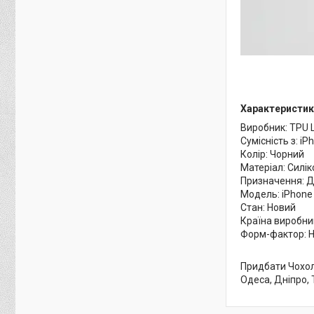
Характеристик
Виробник: TPU 
Сумісність з: i
Колір: Чорний
Матеріал: Силiк
Призначення: 
Модель: iPhone
Стан: Новий
Країна виробни
Форм-фактор: 
Придбати Чохол 
Одеса, Дніпро, 