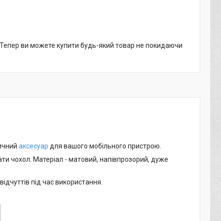
. Тепер ви можете купити будь-який товар не покидаючи
тичний
аксесуар
для вашого мобільного пристрою.
ати чохол. Матеріал - матовий, напівпрозорий, дуже
ідчуттів під час використання.