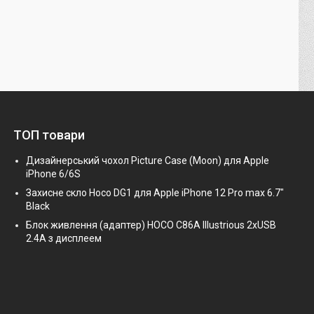
ТОП товари
Дизайнерський чохол Picture Case (Moon) для Apple
iPhone 6/6S
Захисне скло Hoco DG1 для Apple iPhone 12 Pro max 6.7"
Black
Блок живлення (адаптер) HOCO C86A Illustrious 2xUSB
2.4A з дисплеем