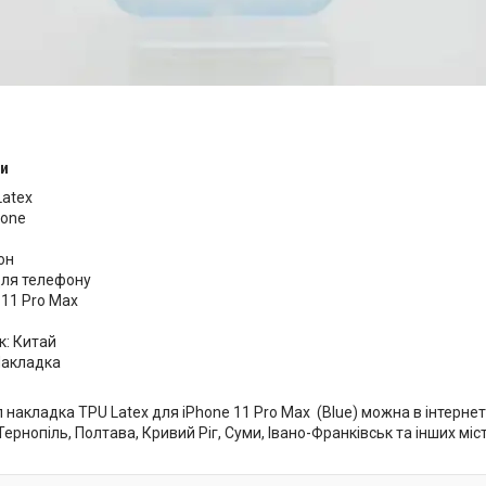
и
Latex
Phone
он
Для телефону
 11 Pro Max
к: Китай
Накладка
накладка TPU Latex для iPhone 11 Pro Max (Blue) можна в інтернет-м
Тернопіль, Полтава, Кривий Ріг, Суми, Івано-Франківськ та інших міс