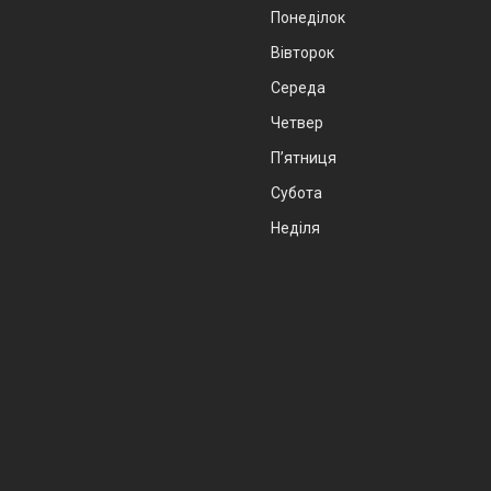
Понеділок
Вівторок
Середа
Четвер
Пʼятниця
Субота
Неділя