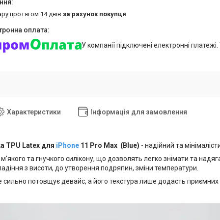
ару протягом 14 днів
за рахунок покупця
У компанії підключені електронні платежі
Характеристики
Інформація для замовлення
а TPU Latex для
iPhone
11 Pro Max (Blue)
- надійний та мінімаліс
м'якого та гнучкого силікону, що дозволять легко знімати та надяг
 падіння з висоти, до утворення подряпин, зміни температури.
 сильно потовщує девайс, а його текстура лише додасть приємних в