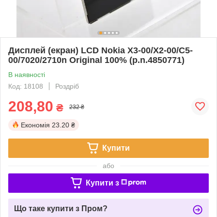
Дисплей (екран) LCD Nokia X3-00/X2-00/C5-
00/7020/2710n Original 100% (p.n.4850771)
В наявності
Код: 18108
Роздріб
208,80
₴
232 ₴
Економія
23.20 ₴
Купити
або
Купити з
Що таке купити з Пром?