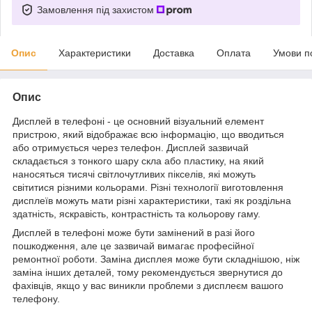
Замовлення під захистом
Опис
Характеристики
Доставка
Оплата
Умови п
Опис
Дисплей в телефоні - це основний візуальний елемент
пристрою, який відображає всю інформацію, що вводиться
або отримується через телефон. Дисплей зазвичай
складається з тонкого шару скла або пластику, на який
наносяться тисячі світлочутливих пікселів, які можуть
світитися різними кольорами. Різні технології виготовлення
дисплеїв можуть мати різні характеристики, такі як роздільна
здатність, яскравість, контрастність та кольорову гаму.
Дисплей в телефоні може бути замінений в разі його
пошкодження, але це зазвичай вимагає професійної
ремонтної роботи. Заміна дисплея може бути складнішою, ніж
заміна інших деталей, тому рекомендується звернутися до
фахівців, якщо у вас виникли проблеми з дисплеєм вашого
телефону.