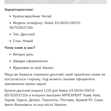
Характеристики:
Країна виробник: Китай
Модель телефону: Nokia X3-00/X2-00/C5-
00/7020/2710n
Тип: Дисплей
Стан: Новий
Чому саме в нас?
Вигідна ціна;
Швидке оформлення;
Відправка по всій Україні.
Якщо ви бажаєте отримати дисплей, який практично нічим не
поступається старому, тоді можете сміливо оформляти
замовлення прямо зараз!
Купити дисплей (екран) LCD для Nokia X3-00/X2-00/C5-
00/7020/2710n в інтернет-магазині APPEXPERT Львів, Київ,
Харків, Одеса, Дніпро, Тернопіль, Полтава, Кривий Ріг, Суми,
Івано-Франківськ та інші міста України