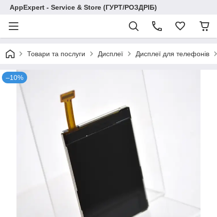
AppExpert - Service & Store (ГУРТ/РОЗДРІБ)
Товари та послуги
Дисплеї
Дисплеї для телефонів
–10%