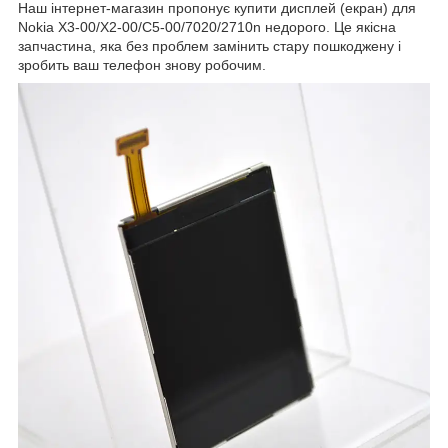
Наш інтернет-магазин пропонує купити дисплей (екран) для
Nokia X3-00/X2-00/C5-00/7020/2710n недорого. Це якісна
запчастина, яка без проблем замінить стару пошкоджену і
зробить ваш телефон знову робочим.