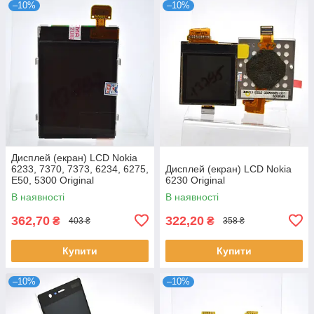
–10%
–10%
Дисплей (екран) LCD Nokia
6233, 7370, 7373, 6234, 6275,
Дисплей (екран) LCD Nokia
E50, 5300 Original
6230 Original
В наявності
В наявності
362,70
322,20
₴
₴
403 ₴
358 ₴
Купити
Купити
–10%
–10%