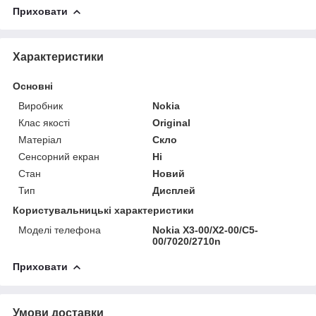
Приховати
Характеристики
Основні
Виробник
Nokia
Клас якості
Original
Матеріал
Скло
Сенсорний екран
Ні
Стан
Новий
Тип
Дисплей
Користувальницькі характеристики
Моделі телефона
Nokia X3-00/X2-00/C5-
00/7020/2710n
Приховати
Умови доставки