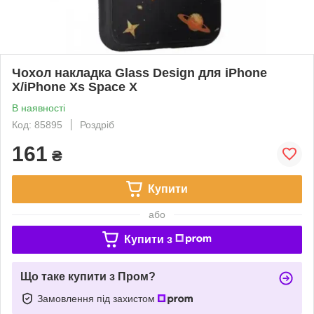
Чохол накладка Glass Design для iPhone
X/iPhone Xs Space X
В наявності
Код: 85895
Роздріб
161
₴
Купити
або
Купити з
Що таке купити з Пром?
Замовлення під захистом