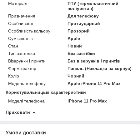
Матеріал
ТПУ (термопластичний
поліуретан)
Призначення
Для телефону
Особливості
Протиударний
Особливість кольору
Прозорий
Сумісність з
Apple
Стан
Новий
Тип застежки
Без застібки
Візерунки і принти
Без візерунків і принтів
Форм-фактор
Панель (Накладка на корпус)
Колір
Чорний
Модель телефону
Apple iPhone 11 Pro Max
Користувальницькі характеристики
Моделі телефона
iPhone 11 Pro Max
Приховати
Умови доставки