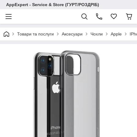
AppExpert - Service & Store (ГУРТ/РОЗДРІБ)
Товари та послуги
Аксесуари
Чохли
Apple
IPh