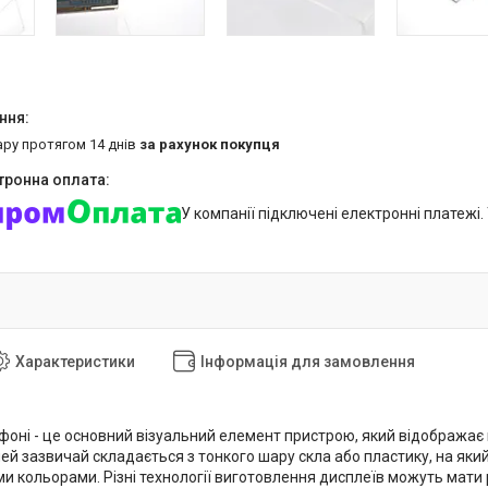
ару протягом 14 днів
за рахунок покупця
У компанії підключені електронні платежі
Характеристики
Інформація для замовлення
фоні - це основний візуальний елемент пристрою, який відображає
й зазвичай складається з тонкого шару скла або пластику, на який 
ми кольорами. Різні технології виготовлення дисплеїв можуть мати р