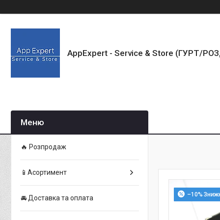
AppExpert - Service & Store (ГУРТ/РО
🔥 Розпродаж
📱Асортимент
–10%
🚘 Доставка та оплата