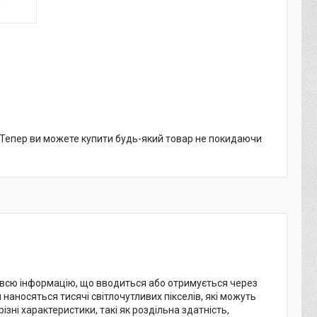
. Тепер ви можете купити будь-який товар не покидаючи
 всю інформацію, що вводиться або отримується через
наносяться тисячі світлочутливих пікселів, які можуть
ізні характеристики, такі як роздільна здатність,