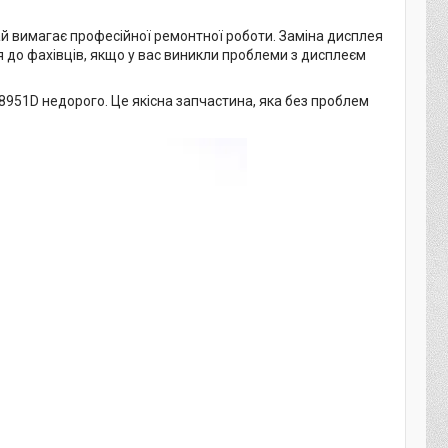
ай вимагає професійної ремонтної роботи. Заміна дисплея
 до фахівців, якщо у вас виникли проблеми з дисплеєм
8951D недорого. Це якісна запчастина, яка без проблем