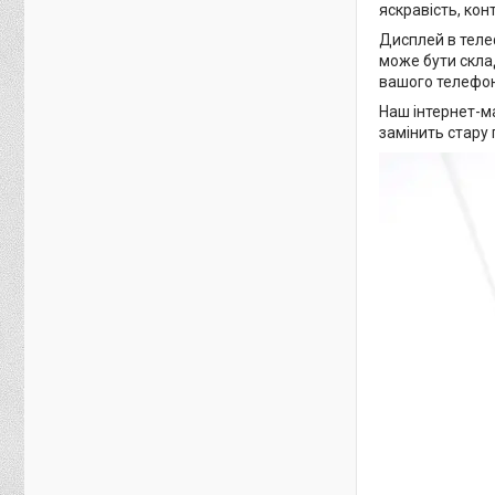
яскравість, кон
Дисплей в теле
може бути скла
вашого телефон
Наш інтернет-м
замінить стару