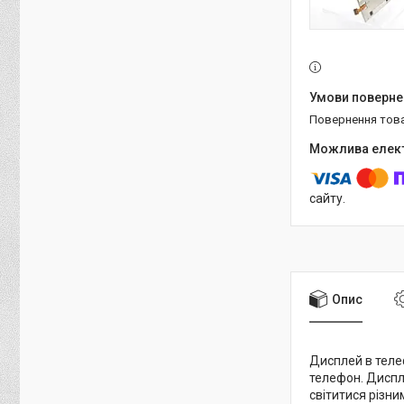
повернення тов
сайту.
Опис
Дисплей в теле
телефон. Диспле
світитися різни