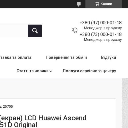
Кошик
+380 (97) 000-01-18
Менеджер з продажу
+380 (73) 000-01-18
Менеджер з продажу
тавка та оплата
Повернення та обмін
Відгуки
Статті та новини
Послуги сервісного центру
д:
25705
(екран) LCD Huawei Ascend
1D Original