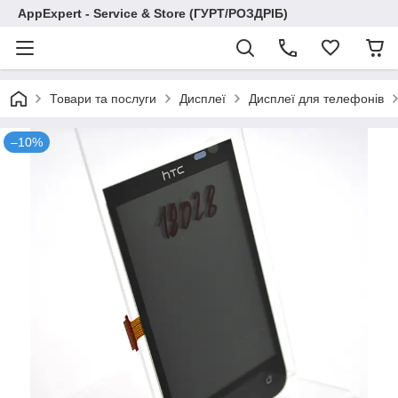
AppExpert - Service & Store (ГУРТ/РОЗДРІБ)
Товари та послуги
Дисплеї
Дисплеї для телефонів
–10%