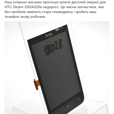
Наш інтернет-магазин пропонує купити дисплей (екран) для
HTC Desire 200/A320e недорого. Це якісна запчастина, яка
без проблем замінить стару пошкоджену і зробить ваш
телефон знову робочим.