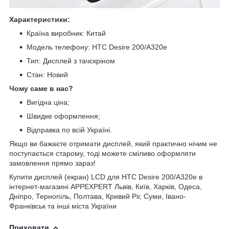
Характеристики:
Країна виробник: Китай
Модель телефону: HTC Desire 200/A320e
Тип: Дисплей з тачскріном
Стан: Новий
Чому саме в нас?
Вигідна ціна;
Швидке оформлення;
Відправка по всій Україні.
Якщо ви бажаєте отримати дисплей, який практично нічим не
поступається старому, тоді можете сміливо оформляти
замовлення прямо зараз!
Купити дисплей (екран) LCD для HTC Desire 200/A320e в
інтернет-магазині APPEXPERT Львів, Київ, Харків, Одеса,
Дніпро, Тернопіль, Полтава, Кривий Ріг, Суми, Івано-
Франківськ та інші міста України
Приховати