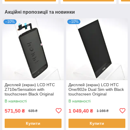
Акційні пропозиції та новинки
–10%
–10%
Дисплей (екран) LCD HTC
Дисплей (екран) LCD HTC
Z710e/Sensation with
One/802e Dual Sim with Black
touchscreen Black Original
touchscreen Original
В наявності
В наявності
571,50
1 049,40
₴
₴
635 ₴
1 166 ₴
Купити
Купити