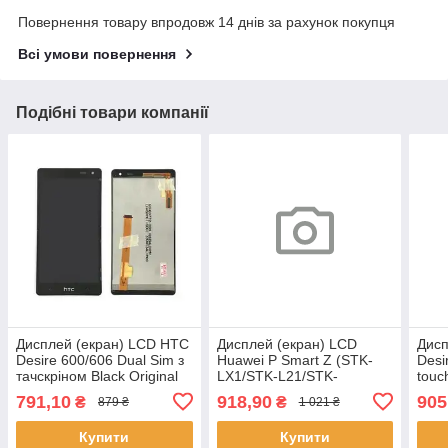
Повернення товару впродовж 14 днів за рахунок покупця
Всі умови повернення
Подібні товари компанії
Дисплей (екран) LCD HTC
Дисплей (екран) LCD
Дисп
Desire 600/606 Dual Sim з
Huawei P Smart Z (STK-
Desi
тачскріном Black Original
LX1/STK-L21/STK-
touc
L22/STK-LX3) з
791,10
918,90
905
₴
₴
879 ₴
1 021 ₴
touchscreen Black Original
Купити
Купити