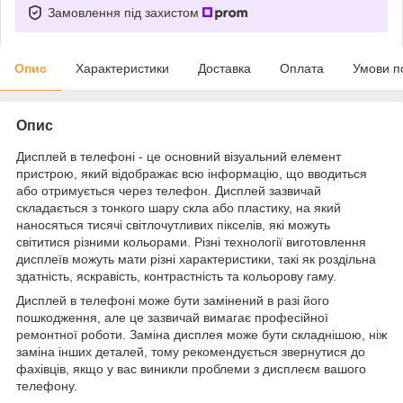
Замовлення під захистом
Опис
Характеристики
Доставка
Оплата
Умови п
Опис
Дисплей в телефоні - це основний візуальний елемент
пристрою, який відображає всю інформацію, що вводиться
або отримується через телефон. Дисплей зазвичай
складається з тонкого шару скла або пластику, на який
наносяться тисячі світлочутливих пікселів, які можуть
світитися різними кольорами. Різні технології виготовлення
дисплеїв можуть мати різні характеристики, такі як роздільна
здатність, яскравість, контрастність та кольорову гаму.
Дисплей в телефоні може бути замінений в разі його
пошкодження, але це зазвичай вимагає професійної
ремонтної роботи. Заміна дисплея може бути складнішою, ніж
заміна інших деталей, тому рекомендується звернутися до
фахівців, якщо у вас виникли проблеми з дисплеєм вашого
телефону.