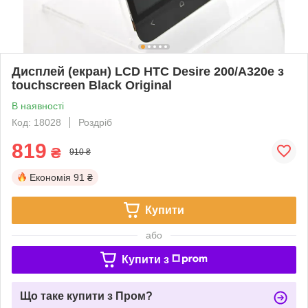
Дисплей (екран) LCD HTC Desire 200/A320e з
touchscreen Black Original
В наявності
Код: 18028
Роздріб
819
₴
910 ₴
Економія
91 ₴
Купити
або
Купити з
Що таке купити з Пром?