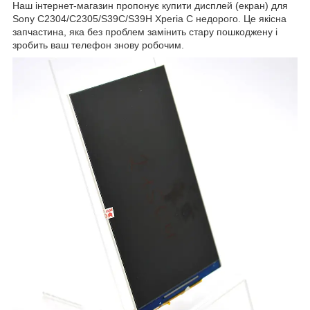
Наш інтернет-магазин пропонує купити дисплей (екран) для
Sony C2304/C2305/S39C/S39H Xperia C недорого. Це якісна
запчастина, яка без проблем замінить стару пошкоджену і
зробить ваш телефон знову робочим.