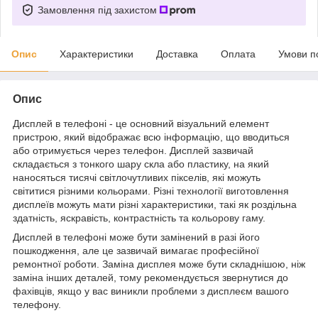
Замовлення під захистом
Опис
Характеристики
Доставка
Оплата
Умови п
Опис
Дисплей в телефоні - це основний візуальний елемент
пристрою, який відображає всю інформацію, що вводиться
або отримується через телефон. Дисплей зазвичай
складається з тонкого шару скла або пластику, на який
наносяться тисячі світлочутливих пікселів, які можуть
світитися різними кольорами. Різні технології виготовлення
дисплеїв можуть мати різні характеристики, такі як роздільна
здатність, яскравість, контрастність та кольорову гаму.
Дисплей в телефоні може бути замінений в разі його
пошкодження, але це зазвичай вимагає професійної
ремонтної роботи. Заміна дисплея може бути складнішою, ніж
заміна інших деталей, тому рекомендується звернутися до
фахівців, якщо у вас виникли проблеми з дисплеєм вашого
телефону.