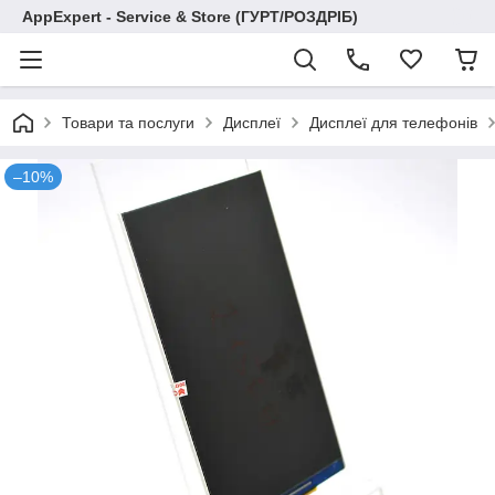
AppExpert - Service & Store (ГУРТ/РОЗДРІБ)
Товари та послуги
Дисплеї
Дисплеї для телефонів
–10%