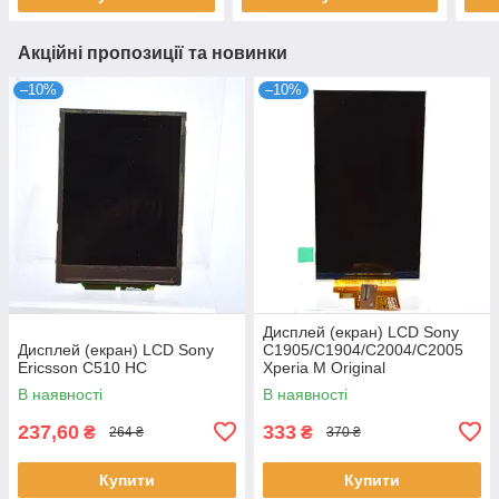
Акційні пропозиції та новинки
–10%
–10%
Дисплей (екран) LCD Sony
Дисплей (екран) LCD Sony
C1905/C1904/C2004/C2005
Ericsson C510 HC
Xperia M Original
В наявності
В наявності
237,60
333
₴
₴
264 ₴
370 ₴
Купити
Купити