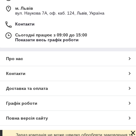
м. Львів
вул. Наукова 7А, оф. каб. 124, Львів, Україна
Контакти
Сьогодні працює з 09:00 до 15:00
Показати весь графік роботи
Про нас
Контакти
Доставка та оплата
Графік роботи
Повна версія сайту
Сайт створено на маркетплейсі
Prom.ua
Зараз компанія не може швидко обробляти замовлення та