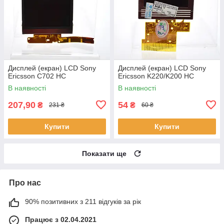
Дисплей (екран) LCD Sony
Дисплей (екран) LCD Sony
Ericsson C702 HC
Ericsson K220/K200 HC
В наявності
В наявності
207,90
54
₴
₴
231 ₴
60 ₴
Купити
Купити
Показати ще
Про нас
90% позитивних з 211 відгуків за рік
Працює з 02.04.2021