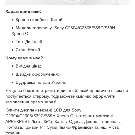
Характеристики:
Країна виробник: Китай
Модель телефону: Sony C2304/C2305/S39C/S39H
Xperia C
Тип: Дисплей
Стан: Новий
Чому саме в нас?
Вигідна ціна;
Швидке оформлення;
Відправка по всій Україні.
Якщо ви бажаєте отримати дисплей, який практично нічим не
поступається старому, тоді можете сміливо оформляти
замовлення прямо зараз!
Купити дисплей (екран) LCD для Sony
C2304/C2305/S39C/S39H Xperia C в інтернет-магазині
APPEXPERT Львів, Київ, Харків, Одеса, Дніпро, Тернопіль,
Полтава, Кривий Ріг, Суми, Івано-Франківськ та інші міста
України