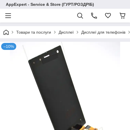
AppExpert - Service & Store (ГУРТ/РОЗДРІБ)
Товари та послуги
Дисплеї
Дисплеї для телефонів
–10%