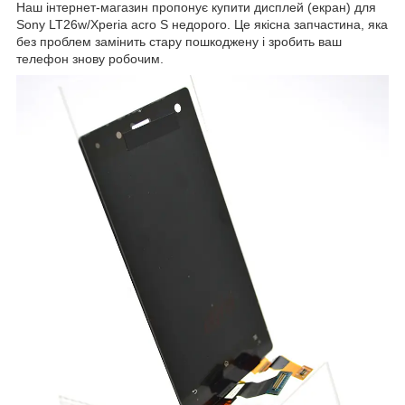
Наш інтернет-магазин пропонує купити дисплей (екран) для
Sony LT26w/Xperia acro S недорого. Це якісна запчастина, яка
без проблем замінить стару пошкоджену і зробить ваш
телефон знову робочим.