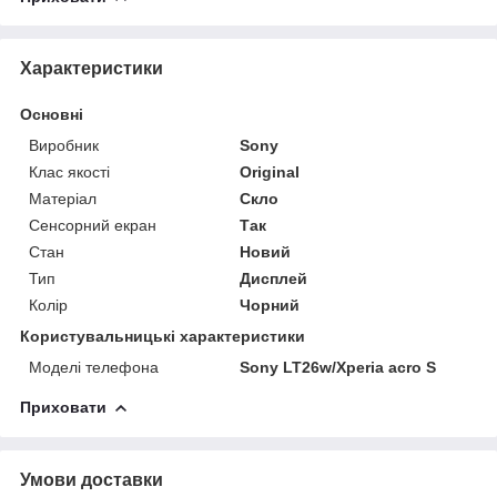
Характеристики
Основні
Виробник
Sony
Клас якості
Original
Матеріал
Скло
Сенсорний екран
Так
Стан
Новий
Тип
Дисплей
Колір
Чорний
Користувальницькі характеристики
Моделі телефона
Sony LT26w/Xperia acro S
Приховати
Умови доставки