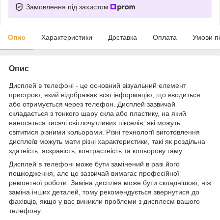
Замовлення під захистом
Опис
Характеристики
Доставка
Оплата
Умови п
Опис
Дисплей в телефоні - це основний візуальний елемент
пристрою, який відображає всю інформацію, що вводиться
або отримується через телефон. Дисплей зазвичай
складається з тонкого шару скла або пластику, на який
наносяться тисячі світлочутливих пікселів, які можуть
світитися різними кольорами. Різні технології виготовлення
дисплеїв можуть мати різні характеристики, такі як роздільна
здатність, яскравість, контрастність та кольорову гаму.
Дисплей в телефоні може бути замінений в разі його
пошкодження, але це зазвичай вимагає професійної
ремонтної роботи. Заміна дисплея може бути складнішою, ніж
заміна інших деталей, тому рекомендується звернутися до
фахівців, якщо у вас виникли проблеми з дисплеєм вашого
телефону.