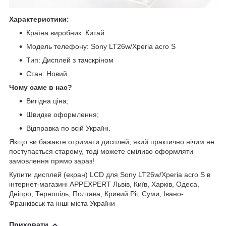
Характеристики:
Країна виробник: Китай
Модель телефону: Sony LT26w/Xperia acro S
Тип: Дисплей з тачскріном
Стан: Новий
Чому саме в нас?
Вигідна ціна;
Швидке оформлення;
Відправка по всій Україні.
Якщо ви бажаєте отримати дисплей, який практично нічим не
поступається старому, тоді можете сміливо оформляти
замовлення прямо зараз!
Купити дисплей (екран) LCD для Sony LT26w/Xperia acro S в
інтернет-магазині APPEXPERT Львів, Київ, Харків, Одеса,
Дніпро, Тернопіль, Полтава, Кривий Ріг, Суми, Івано-
Франківськ та інші міста України
Приховати