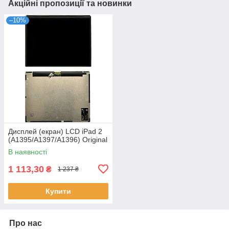
Акційні пропозиції та новинки
–10%
Дисплей (екран) LCD iPad 2
(A1395/A1397/A1396) Original
В наявності
1 113,30
₴
1 237 ₴
Купити
Про нас