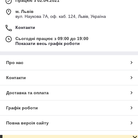
Працює з 02.04.2021
м. Львів
вул. Наукова 7А, оф. каб. 124, Львів, Україна
Контакти
Сьогодні працює з 09:00 до 19:00
Показати весь графік роботи
Про нас
Контакти
Доставка та оплата
Графік роботи
Повна версія сайту
Сайт створено на маркетплейсі
Prom.ua