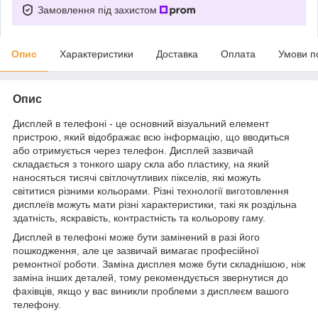
Замовлення під захистом
Опис
Характеристики
Доставка
Оплата
Умови п
Опис
Дисплей в телефоні - це основний візуальний елемент
пристрою, який відображає всю інформацію, що вводиться
або отримується через телефон. Дисплей зазвичай
складається з тонкого шару скла або пластику, на який
наносяться тисячі світлочутливих пікселів, які можуть
світитися різними кольорами. Різні технології виготовлення
дисплеїв можуть мати різні характеристики, такі як роздільна
здатність, яскравість, контрастність та кольорову гаму.
Дисплей в телефоні може бути замінений в разі його
пошкодження, але це зазвичай вимагає професійної
ремонтної роботи. Заміна дисплея може бути складнішою, ніж
заміна інших деталей, тому рекомендується звернутися до
фахівців, якщо у вас виникли проблеми з дисплеєм вашого
телефону.