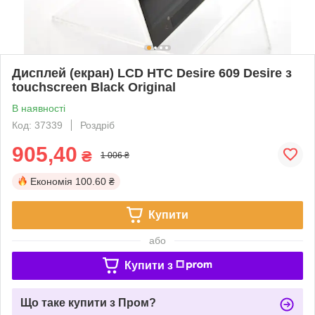
Дисплей (екран) LCD HTC Desire 609 Desire з
touchscreen Black Original
В наявності
Код: 37339
Роздріб
905,40
₴
1 006 ₴
Економія
100.60 ₴
Купити
або
Купити з
Що таке купити з Пром?