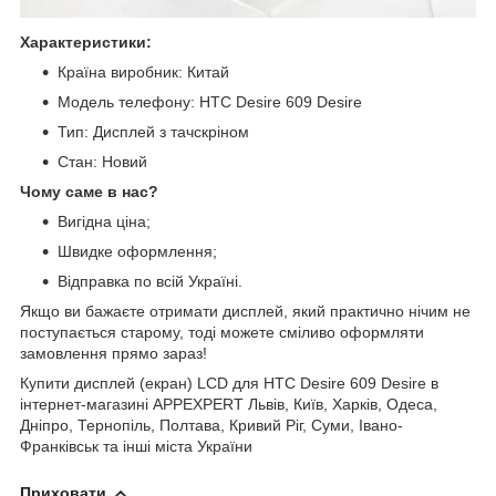
Характеристики:
Країна виробник: Китай
Модель телефону: HTC Desire 609 Desire
Тип: Дисплей з тачскріном
Стан: Новий
Чому саме в нас?
Вигідна ціна;
Швидке оформлення;
Відправка по всій Україні.
Якщо ви бажаєте отримати дисплей, який практично нічим не
поступається старому, тоді можете сміливо оформляти
замовлення прямо зараз!
Купити дисплей (екран) LCD для HTC Desire 609 Desire в
інтернет-магазині APPEXPERT Львів, Київ, Харків, Одеса,
Дніпро, Тернопіль, Полтава, Кривий Ріг, Суми, Івано-
Франківськ та інші міста України
Приховати