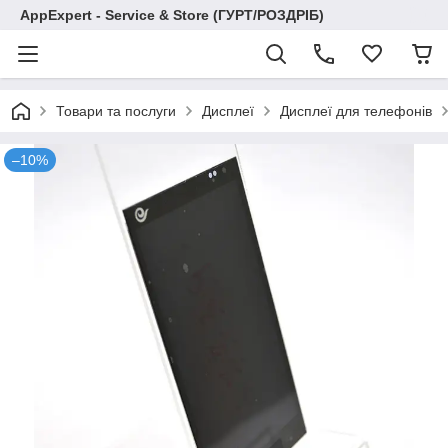
AppExpert - Service & Store (ГУРТ/РОЗДРІБ)
Товари та послуги
Дисплеї
Дисплеї для телефонів
–10%