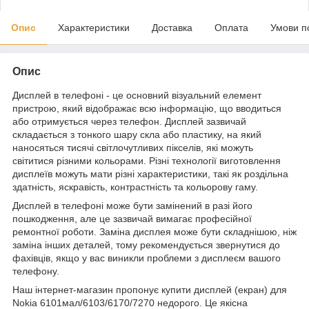
Опис
Характеристики
Доставка
Оплата
Умови п
Опис
Дисплей в телефоні - це основний візуальний елемент
пристрою, який відображає всю інформацію, що вводиться
або отримується через телефон. Дисплей зазвичай
складається з тонкого шару скла або пластику, на який
наносяться тисячі світлочутливих пікселів, які можуть
світитися різними кольорами. Різні технології виготовлення
дисплеїв можуть мати різні характеристики, такі як роздільна
здатність, яскравість, контрастність та кольорову гаму.
Дисплей в телефоні може бути замінений в разі його
пошкодження, але це зазвичай вимагає професійної
ремонтної роботи. Заміна дисплея може бути складнішою, ніж
заміна інших деталей, тому рекомендується звернутися до
фахівців, якщо у вас виникли проблеми з дисплеєм вашого
телефону.
Наш інтернет-магазин пропонує купити дисплей (екран) для
Nokia 6101мал/6103/6170/7270 недорого. Це якісна