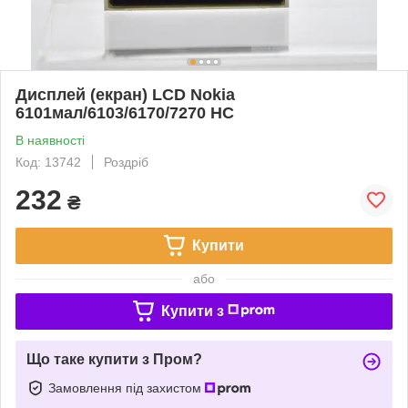
Дисплей (екран) LCD Nokia
6101мал/6103/6170/7270 HC
В наявності
Код: 13742
Роздріб
232
₴
Купити
або
Купити з
Що таке купити з Пром?
Замовлення під захистом