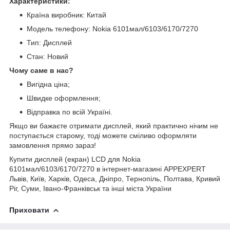
Характеристики:
Країна виробник: Китай
Модель телефону: Nokia 6101мал/6103/6170/7270
Тип: Дисплей
Стан: Новий
Чому саме в нас?
Вигідна ціна;
Швидке оформлення;
Відправка по всій Україні.
Якщо ви бажаєте отримати дисплей, який практично нічим не
поступається старому, тоді можете сміливо оформляти
замовлення прямо зараз!
Купити дисплей (екран) LCD для Nokia
6101мал/6103/6170/7270 в інтернет-магазині APPEXPERT
Львів, Київ, Харків, Одеса, Дніпро, Тернопіль, Полтава, Кривий
Ріг, Суми, Івано-Франківськ та інші міста України
Приховати