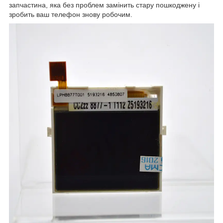
запчастина, яка без проблем замінить стару пошкоджену і
зробить ваш телефон знову робочим.