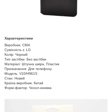
Характеристики
Виробник: CМА
Сумісність з: LG
Колір: Чорний
Тип застібки: Без застібки
Матеріал: Штучна шкіра, Пластик
Призначення: Для телефону
Модель: V10/H961S
Стан: Новий
Країна виробник: Китай
Форм-фактор: Чохол-книжка