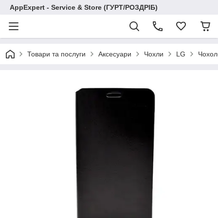
AppExpert - Service & Store (ГУРТ/РОЗДРІБ)
Товари та послуги
Аксесуари
Чохли
LG
Чохол