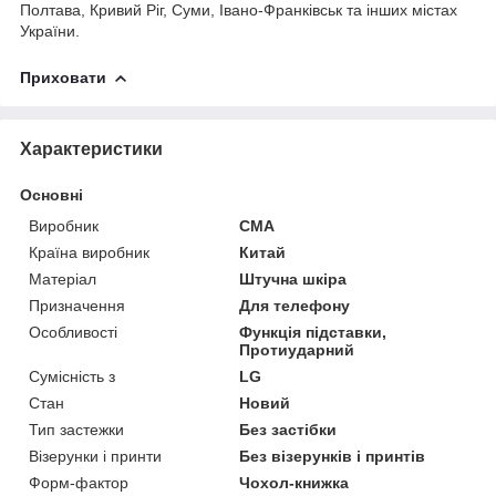
Полтава, Кривий Ріг, Суми, Івано-Франківськ та інших містах
України.
Приховати
Характеристики
Основні
Виробник
CMA
Країна виробник
Китай
Матеріал
Штучна шкіра
Призначення
Для телефону
Особливості
Функція підставки,
Протиударний
Сумісність з
LG
Стан
Новий
Тип застежки
Без застібки
Візерунки і принти
Без візерунків і принтів
Форм-фактор
Чохол-книжка