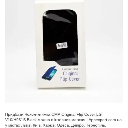
Придбати Чохол-книжка CМА Original Flip Cover LG
V10/H961S Black можна в інтернет-магазині Appexpert.com.ua
у містах Львів, Київ, Харків, Одеса, Дніпро, Тернопіль,