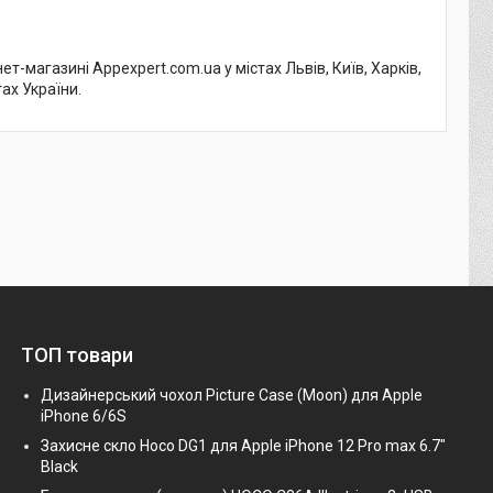
т-магазині Appexpert.com.ua у містах Львів, Київ, Харків,
тах України.
ТОП товари
Дизайнерський чохол Picture Case (Moon) для Apple
iPhone 6/6S
Захисне скло Hoco DG1 для Apple iPhone 12 Pro max 6.7"
Black