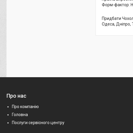
Форм-фактор: 
Придбати Чохол 
Одеса, Дніпро, 
Про нас
Про компанію
Головна
Послуги сервісного центру