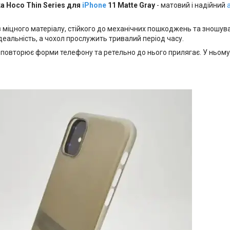
а Hoco Thin Series для
iPhone
11 Matte Gray
- матовий і надійний
із міцного матеріалу, стійкого до механічних пошкоджень та зношу
деальність, а чохол прослужить тривалий період часу.
 повторює форми телефону та ретельно до нього прилягає. У ньому