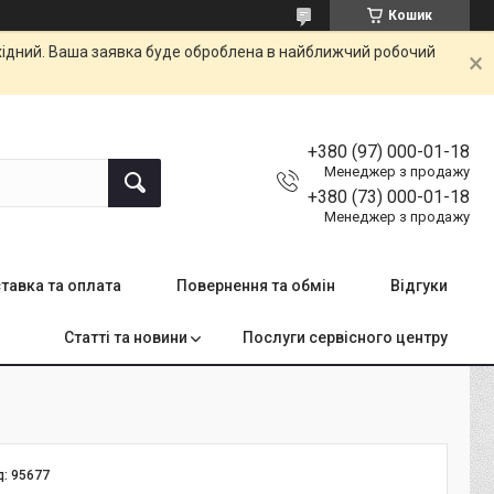
Кошик
ихідний. Ваша заявка буде оброблена в найближчий робочий
+380 (97) 000-01-18
Менеджер з продажу
+380 (73) 000-01-18
Менеджер з продажу
тавка та оплата
Повернення та обмін
Відгуки
Статті та новини
Послуги сервісного центру
д:
95677