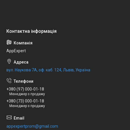
AppExpert
вул. Наукова 7А, оф. каб. 124, Львів, Україна
+380 (97) 000-01-18
Менеджер з продажу
+380 (73) 000-01-18
Менеджер з продажу
appexpertprom@gmail.com