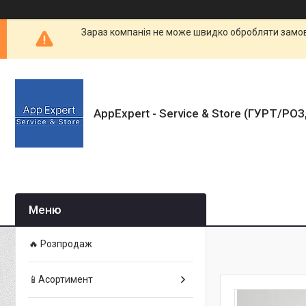
Зараз компанія не може швидко обробляти замовл
AppExpert - Service & Store (ГУРТ/РО
🔥 Розпродаж
📱Асортимент