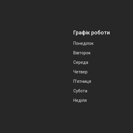
Графік роботи
Понеділок
Вівторок
Середа
Четвер
Пʼятниця
Субота
Неділя