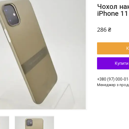
Чохол нак
iPhone 11
286 ₴
К
Купити
+380 (97) 000-01
Менеджер з прод