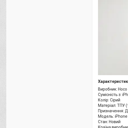
Характеристик
Виробник: Hoco
Сумісність з: iP
Колір: Сірий
Матеріал: ТПУ 
Призначення: 
Модель: iPhone
Стан: Новий
Країна виробни