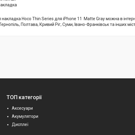
Накладка
накладка Hoco Thin Series для iPhone 11 Matte Gray можна в інтерне
Тернопіль, Полтава, Кривий Ріг, Суми, Івано-Франківськ та інших міс
ТОП категорії
Аксесуари
Акумулятори
Дисплеї