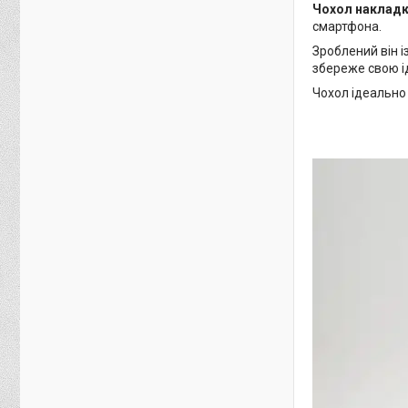
Чохол накладк
смартфона.
Зроблений він 
збереже свою і
Чохол ідеально