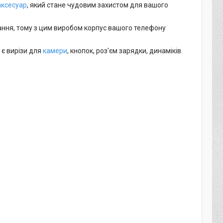
аксесуар
, який стане чудовим захистом для вашого
вання, тому з цим виробом корпус вашого телефону
 є вирізи для
камери
, кнопок, роз'єм зарядки, динаміків.