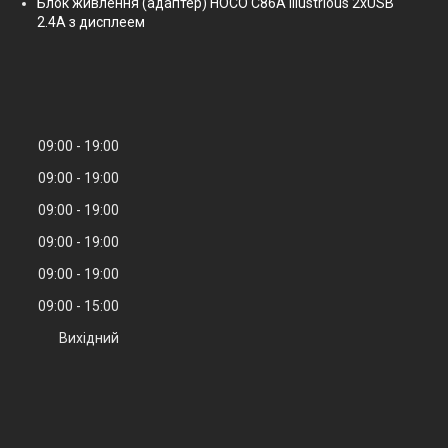
Блок живлення (адаптер) HOCO C86A Illustrious 2xUSB
2.4A з дисплеем
09:00
19:00
09:00
19:00
09:00
19:00
09:00
19:00
09:00
19:00
09:00
15:00
Вихідний